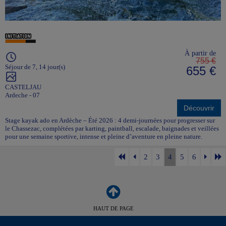
À partir de
755 €
Séjour de 7, 14 jour(s)
655 €
CASTELJAU
Ardeche - 07
Découvrir
Stage kayak ado en Ardèche – Été 2026 : 4 demi-journées pour progresser sur
le Chassezac, complétées par karting, paintball, escalade, baignades et veillées
pour une semaine sportive, intense et pleine d’aventure en pleine nature.
2
3
4
5
6
HAUT DE PAGE