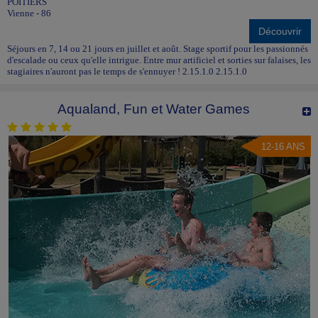
POITIERS
Vienne - 86
Découvrir
Séjours en 7, 14 ou 21 jours en juillet et août. Stage sportif pour les passionnés
d'escalade ou ceux qu'elle intrigue. Entre mur artificiel et sorties sur falaises, les
stagiaires n'auront pas le temps de s'ennuyer ! 2.15.1.0 2.15.1.0
Aqualand, Fun et Water Games
12-16 ANS