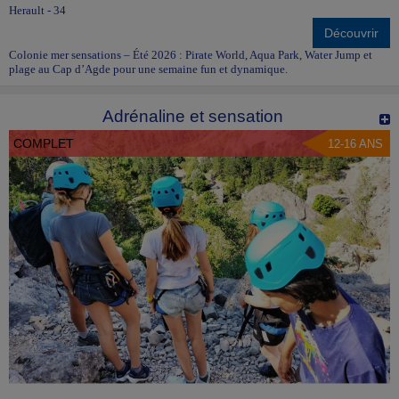
Herault - 34
Découvrir
Colonie mer sensations – Été 2026 : Pirate World, Aqua Park, Water Jump et
plage au Cap d’Agde pour une semaine fun et dynamique.
Adrénaline et sensation
COMPLET
12-16 ANS