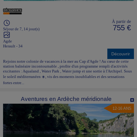
À partir de
755 €
Séjour de 7, 14 jour(s)
Agde
Herault - 34
Découvrir
Rejoins notre colonie de vacances à la mer au Cap d'Agde ! Au cœur de cette
station balnéaire incontournable , profite d'un programme rempli d'activités
excitantes : Aqualand , Water Park , Water jump et une sortie à l'Archipel. Sous
le soleil méditerranéen ☀️, vis des moments inoubliables et des sensations
fortes entre...
Aventures en Ardèche méridionale
12-16 ANS