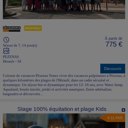
À partir de
775 €
Séjour de 7, 14 jour(s)
PEZENAS
Herault - 34
Découvrir
Colonie de vacances Pézenas Venez vivre des vacances palpitantes à Pézenas, à
quelques kilomètres des plages de l'Hérault, dans un cadre sécurisé et
dynamique. Un séjour fun et dynamique pour les 12–16 ans, avec Water Jump,
Aqualand, bouée tractée, jetski et activités nautiques. Entre adrénaline,
baignades et découverte...
Stage 100% équitation et plage Kids
8-11 ANS