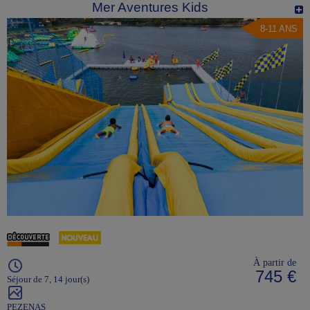
Mer Aventures Kids
8-11 ANS
À partir de
745 €
Séjour de 7, 14 jour(s)
PEZENAS