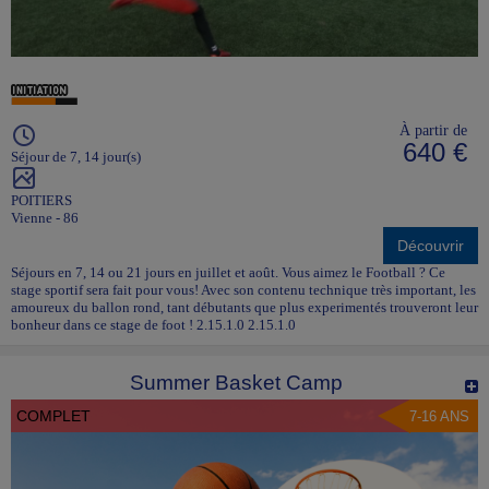
À partir de
640 €
Séjour de 7, 14 jour(s)
POITIERS
Vienne - 86
Découvrir
Séjours en 7, 14 ou 21 jours en juillet et août. Vous aimez le Football ? Ce
stage sportif sera fait pour vous! Avec son contenu technique très important, les
amoureux du ballon rond, tant débutants que plus experimentés trouveront leur
bonheur dans ce stage de foot ! 2.15.1.0 2.15.1.0
Summer Basket Camp
COMPLET
7-16 ANS