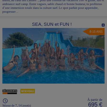
Bains, au cœur des Landes .., pour une colonie de vacances 100 % glisse, fun et
ambiance surf camp. Entre vagues, sable chaud et bonne humeur, tu profiteras
d’une immersion totale dans la culture surf. Le spot parfait pour apprendre,
progresser ...
SEA, SUN et FUN !
8-15 ANS
À partir de
695 €
Séjour de 7, 14 jour(s)