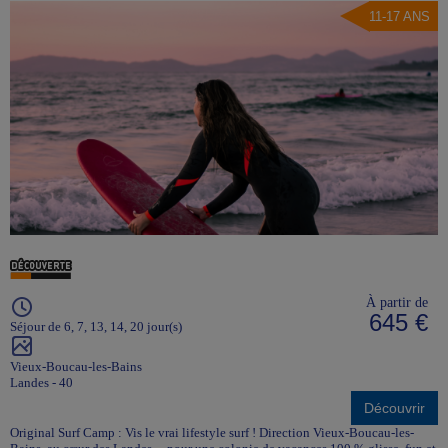
11-17 ANS
À partir de
645 €
Séjour de 6, 7, 13, 14, 20 jour(s)
Vieux-Boucau-les-Bains
Landes - 40
Découvrir
Original Surf Camp : Vis le vrai lifestyle surf ! Direction Vieux-Boucau-les-