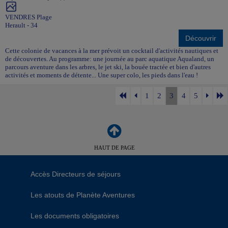
VENDRES Plage
Herault - 34
Découvrir
Cette colonie de vacances à la mer prévoit un cocktail d'activités nautiques et
de découvertes. Au programme: une journée au parc aquatique Aqualand, un
parcours aventure dans les arbres, le jet ski, la bouée tractée et bien d'autres
activités et moments de détente... Une super colo, les pieds dans l'eau !
1
2
3
4
5
HAUT DE PAGE
Accès Directeurs de séjours
Les atouts de Planète Aventures
Les documents obligatoires