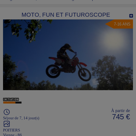
MOTO, FUN ET FUTUROSCOPE
7-16 ANS
À partir de
745 €
Séjour de 7, 14 jour(s)
POITIERS
Vienne - 86