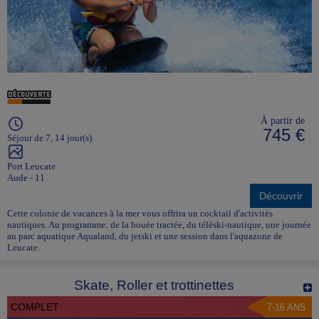
À partir de
745 €
Séjour de 7, 14 jour(s)
Port Leucate
Aude - 11
Découvrir
Cette colonie de vacances à la mer vous offrira un cocktail d'activités
nautiques. Au programme: de la bouée tractée, du téléski-nautique, une journée
au parc aquatique Aqualand, du jetski et une session dans l'aquazone de
Leucate.
Skate, Roller et trottinettes
COMPLET
7-16 ANS