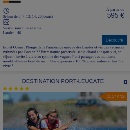
À partir de
595 €
Séjour de 6, 7, 13, 14, 20 jour(s)
Vieux-Boucau-les-Bains
Landes - 40
Découvrir
Esprit Océan : Plonge dans l’ambiance unique des Landes et vis des vacances
rythmées par l’océan ? ! Entre nature préservée, sable chaud et esprit surf, ce
séjour t’invite à vivre au rythme des vagues ? et à partager des moments
inoubliables en bord de mer . Une expérience 100 % glisse, nature et fun ✨ à
vivre !
DESTINATION PORT-LEUCATE
11-17 ANS