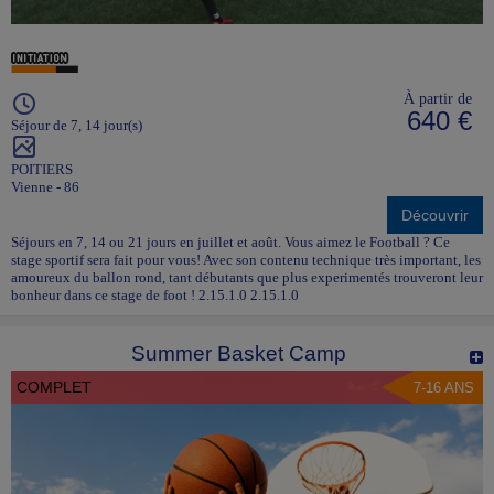
À partir de
640 €
Séjour de 7, 14 jour(s)
POITIERS
Vienne - 86
Découvrir
Séjours en 7, 14 ou 21 jours en juillet et août. Vous aimez le Football ? Ce
stage sportif sera fait pour vous! Avec son contenu technique très important, les
amoureux du ballon rond, tant débutants que plus experimentés trouveront leur
bonheur dans ce stage de foot ! 2.15.1.0 2.15.1.0
Summer Basket Camp
COMPLET
7-16 ANS