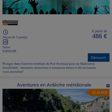
À partir de
486 €
Séjour de 5 jour(s)
Salou
ESPAGNE
Découvrir
Plongez dans l'univers terrifiant de Port Aventura pour un Halloween
inoubliable : monstres, attractions à sensations fortes et décors hantés
vous attendent!
Aventures en Ardèche méridionale
12-16 ANS