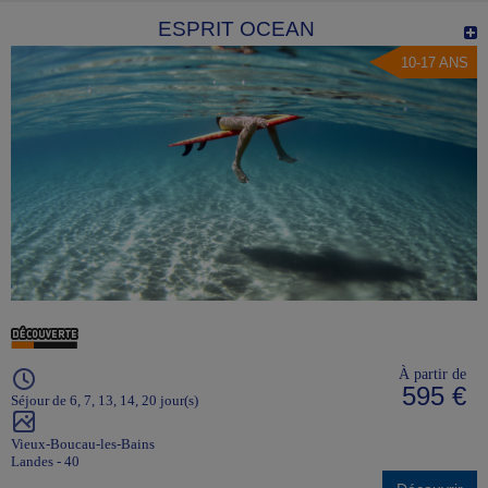
ESPRIT OCEAN
10-17 ANS
À partir de
595 €
Séjour de 6, 7, 13, 14, 20 jour(s)
Vieux-Boucau-les-Bains
Landes - 40