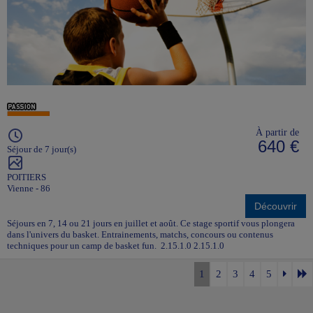
À partir de
640 €
Séjour de 7 jour(s)
POITIERS
Vienne - 86
Découvrir
Séjours en 7, 14 ou 21 jours en juillet et août. Ce stage sportif vous plongera
dans l'univers du basket. Entrainements, matchs, concours ou contenus
techniques pour un camp de basket fun. 2.15.1.0 2.15.1.0
1
2
3
4
5