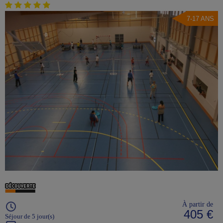
7-17 ANS
À partir de
405 €
Séjour de 5 jour(s)