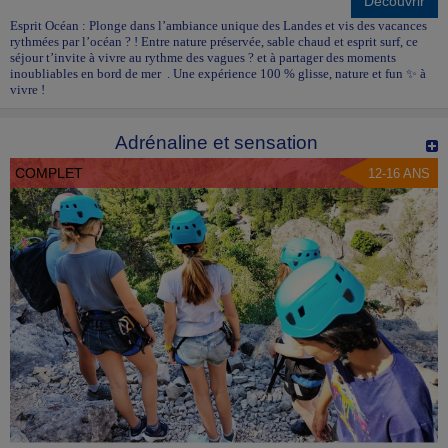
Découvrir
Esprit Océan : Plonge dans l’ambiance unique des Landes et vis des vacances
rythmées par l’océan ? ! Entre nature préservée, sable chaud et esprit surf, ce
séjour t’invite à vivre au rythme des vagues ? et à partager des moments
inoubliables en bord de mer . Une expérience 100 % glisse, nature et fun ✨ à
vivre !
Adrénaline et sensation
COMPLET
12-16 ANS