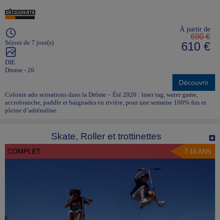
À partir de
690 €
Séjour de 7 jour(s)
610 €
DIE
Drome - 26
Découvrir
Colonie ado sensations dans la Drôme – Été 2026 : laser tag, water game,
accrobranche, paddle et baignades en rivière, pour une semaine 100% fun et
pleine d’adrénaline.
Skate, Roller et trottinettes
COMPLET
7-16 ANS