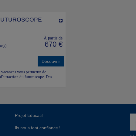
 FUTUROSCOPE
À partir de
670 €
ur(s)
Découvrir
de vacances vous permettra de
 d'attraction du futuroscope. Des
Projet Educatif
Ils nous font confiance !