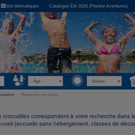
Nos thématiques
Catalogue Été 2026 (Planète Aventures)
nimaliers
Planète des crocodiles
es crocodiles correspondent à votre recherche dans 
cueil (accueils sans hébergement, classes de découv