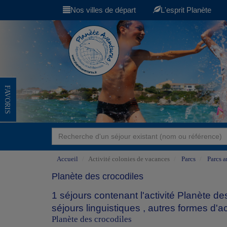
Nos villes de départ
L'esprit Planète
FAVORIS
Accueil
Activité colonies de vacances
Parcs
Parcs a
Planète des crocodiles
1 séjours contenant l'activité Planète d
séjours linguistiques
,
autres formes d'ac
Planète des crocodiles