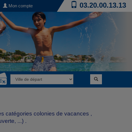
03.20.00.13.13
Mon compte
les catégories
colonies de vacances
,
erte, ...)
.