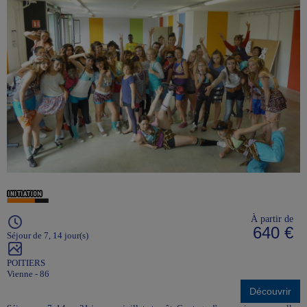
À partir de
640 €
Séjour de 7, 14 jour(s)
POITIERS
Vienne - 86
Découvrir