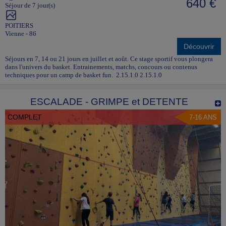
640 €
Séjour de 7 jour(s)
POITIERS
Vienne - 86
Découvrir
Séjours en 7, 14 ou 21 jours en juillet et août. Ce stage sportif vous plongera
dans l'univers du basket. Entrainements, matchs, concours ou contenus
techniques pour un camp de basket fun. 2.15.1.0 2.15.1.0
ESCALADE - GRIMPE et DETENTE
COMPLET
7-16 ANS