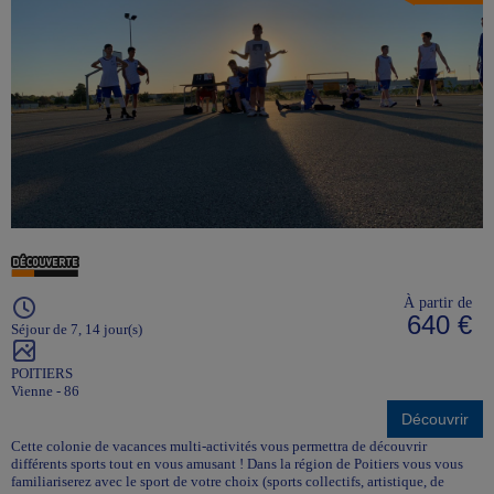
À partir de
640 €
Séjour de 7, 14 jour(s)
POITIERS
Vienne - 86
Découvrir
Cette colonie de vacances multi-activités vous permettra de découvrir
différents sports tout en vous amusant ! Dans la région de Poitiers vous vous
familiariserez avec le sport de votre choix (sports collectifs, artistique, de