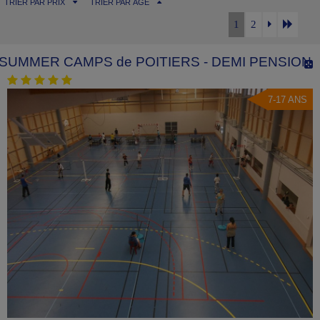
TRIER PAR PRIX
TRIER PAR ÂGE
1
2
SUMMER CAMPS de POITIERS - DEMI PENSION
7-17 ANS