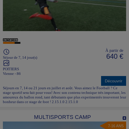
À partir de
640 €
Séjour de 7, 14 jour(s)
POITIERS
Vienne - 86
Découvrir
Séjours en 7, 14 ou 21 jours en juillet et août. Vous aimez le Football ? Ce
stage sportif sera fait pour vous! Avec son contenu technique très important, les
amoureux du ballon rond, tant débutants que plus experimentés trouveront leur
bonheur dans ce stage de foot ! 2.15.1.0 2.15.1.0
MULTISPORTS CAMP
7-16 ANS