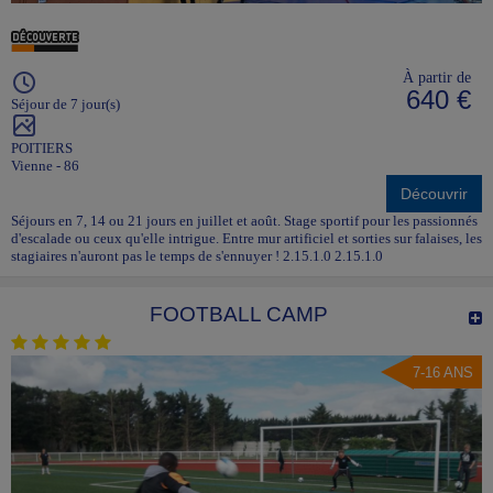
À partir de
640 €
Séjour de 7 jour(s)
POITIERS
Vienne - 86
Découvrir
Séjours en 7, 14 ou 21 jours en juillet et août. Stage sportif pour les passionnés
d'escalade ou ceux qu'elle intrigue. Entre mur artificiel et sorties sur falaises, les
stagiaires n'auront pas le temps de s'ennuyer ! 2.15.1.0 2.15.1.0
FOOTBALL CAMP
7-16 ANS