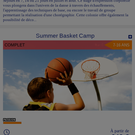
Séjours en 7, 14 ou 21 jours en juillet et août. Ce stage d'expression corporelle
vous plongera dans l'univers de la danse à travers des échauffements,
l'apprentissage des techniques de base, ou encore le travail de groupe
permettant la réalisation d'une chorégraphie. Cette colonie offre également la
possibilité de déco...
Summer Basket Camp
COMPLET
7-16 ANS
À partir de