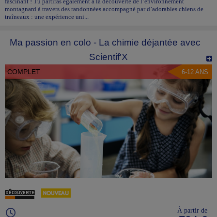
fascinant ! Tu partiras également à la découverte de l’environnement
montagnard à travers des randonnées accompagné par d’adorables chiens de
traîneaux : une expérience uni...
Ma passion en colo - La chimie déjantée avec
Scientif'X
COMPLET
6-12 ANS
À partir de