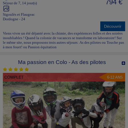
794 €
Séjour de 7, 14 jour(s)
Sigoulès et Flaugeac
Dordogne - 24
Découvrir
Viens vivre un été déjanté avec la chimie, des expériences folles et des soirées
inoubliables ! Quand la colonie de vacances se transforme en laboratoire! Sur
le même site, nous proposons trois autres séjours: As des pilotes ou Touche pas
à mon fouet! ou Passion équitation
Ma passion en Colo - As des pilotes
COMPLET
6-12 ANS