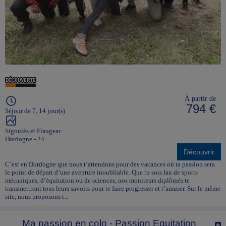
À partir de
794 €
Séjour de 7, 14 jour(s)
Sigoulès et Flaugeac
Dordogne - 24
Découvrir
C’est en Dordogne que nous t’attendons pour des vacances où ta passion sera
le point de départ d’une aventure inoubliable. Que tu sois fan de sports
mécaniques, d’équitation ou de sciences, nos moniteurs diplômés te
transmettront tous leurs savoirs pour te faire progresser et t’amuser. Sur le même
site, nous proposons t...
Ma passion en colo - Passion Equitation