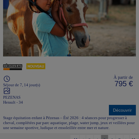
À partir de
795 €
Séjour de 7, 14 jour(s)
PEZENAS
Herault - 34
Découvrir
Stage équitation enfant à Pézenas – Été 2026 : 4 séances pour progresser à
cheval, complétées par parc aquatique, plage, water jump, jeux et veillées pour
une semaine sportive, ludique et ensoleillée entre mer et nature.