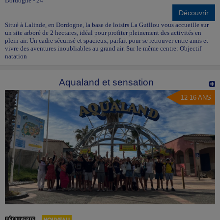
Dordogne - 24
Découvrir
Situé à Lalinde, en Dordogne, la base de loisirs La Guillou vous accueille sur
un site arboré de 2 hectares, idéal pour profiter pleinement des activités en
plein air. Un cadre sécurisé et spacieux, parfait pour se retrouver entre amis et
vivre des aventures inoubliables au grand air. Sur le même centre: Objectif
natation
Aqualand et sensation
12-16 ANS