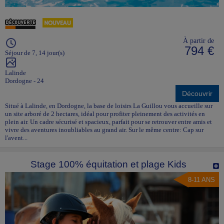
À partir de
794 €
Séjour de 7, 14 jour(s)
Lalinde
Dordogne - 24
Découvrir
Situé à Lalinde, en Dordogne, la base de loisirs La Guillou vous accueille sur
un site arboré de 2 hectares, idéal pour profiter pleinement des activités en
plein air. Un cadre sécurisé et spacieux, parfait pour se retrouver entre amis et
vivre des aventures inoubliables au grand air. Sur le même centre: Cap sur
l'avent...
Stage 100% équitation et plage Kids
8-11 ANS