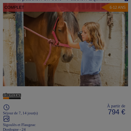
COMPLET
6-12 ANS
À partir de
794 €
Séjour de 7, 14 jour(s)
Sigoulès et Flaugeac
Dordogne - 24