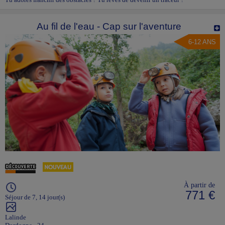
Au fil de l'eau - Cap sur l'aventure
6-12 ANS
À partir de
771 €
Séjour de 7, 14 jour(s)
Lalinde