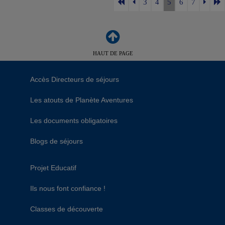
3
4
5
6
7
HAUT DE PAGE
Accès Directeurs de séjours
Les atouts de Planète Aventures
Les documents obligatoires
Blogs de séjours
Projet Educatif
Ils nous font confiance !
Classes de découverte