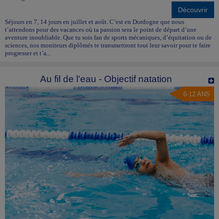
Découvrir
Séjours en 7, 14 jours en juillet et août. C’est en Dordogne que nous
t’attendons pour des vacances où ta passion sera le point de départ d’une
aventure inoubliable. Que tu sois fan de sports mécaniques, d’équitation ou de
sciences, nos moniteurs diplômés te transmettront tout leur savoir pour te faire
progresser et t’a...
Au fil de l'eau - Objectif natation
6-12 ANS