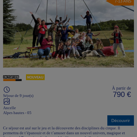
7-13 ANS
À partir de
790 €
Séjour de 9 jour(s)
Ancelle
Alpes hautes - 05
Découvrir
Ce séjour est axé sur le jeu et la découverte des disciplines du cirque. Il
permettra de t’épanouir et de t’amuser dans un nouvel univers, magique et