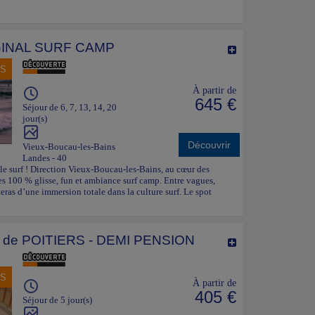
INAL SURF CAMP
NS
À partir de
645 €
Séjour de 6, 7, 13, 14, 20
jour(s)
Découvrir
Vieux-Boucau-les-Bains
Landes - 40
tyle surf ! Direction Vieux-Boucau-les-Bains, au cœur des
es 100 % glisse, fun et ambiance surf camp. Entre vagues,
eras d’une immersion totale dans la culture surf. Le spot
e POITIERS - DEMI PENSION
NS
À partir de
405 €
Séjour de 5 jour(s)