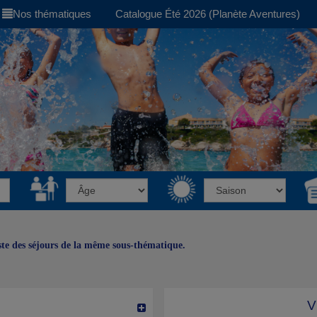
Nos thématiques
Catalogue Été 2026 (Planète Aventures)
iste des séjours de la même sous-thématique.
V