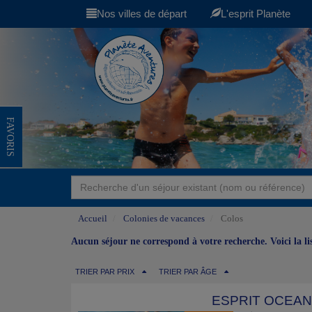
Nos villes de départ
L'esprit Planète
FAVORIS
Accueil
Colonies de vacances
Colos
Aucun séjour ne correspond à votre recherche. Voici la l
TRIER PAR PRIX
TRIER PAR ÂGE
ESPRIT OCEAN