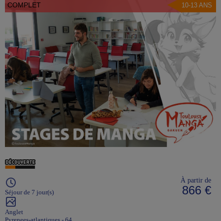
COMPLET
10-13 ANS
À partir de
866 €
Séjour de 7 jour(s)
Anglet
Pyrenees-atlantiques - 64