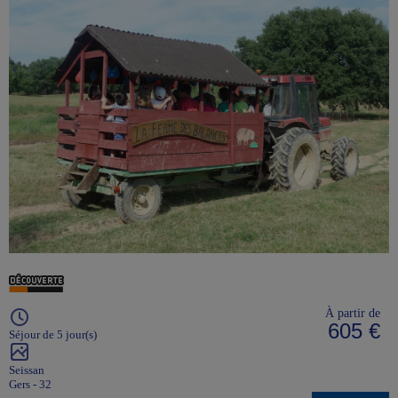
À partir de
605 €
Séjour de 5 jour(s)
Seissan
Gers - 32