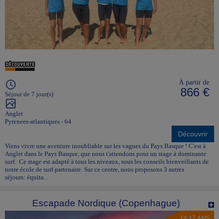
À partir de
866 €
Séjour de 7 jour(s)
Anglet
Pyrenees-atlantiques - 64
Découvrir
Viens vivre une aventure inoubliable sur les vagues du Pays Basque ! C'est à
Anglet dans le Pays Basque, que nous t'attendons pour un stage à dominante
surf. Ce stage est adapté à tous les niveaux, sous les conseils bienveillants de
notre école de surf partenaire. Sur ce centre, nous proposons 3 autres
séjours: équita...
Escapade Nordique (Copenhague)
14-17 ANS