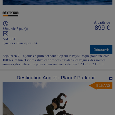
À partir de
899 €
Séjour de 7 jour(s)
ANGLET
Pyrenees-atlantiques - 64
Découvrir
Séjours en 7, 14 jours en juillet et août. Cap sur le Pays Basque pour une colo
100% surf, fun et vibes estivales : des sessions dans les vagues, des soirées
animées, des défis entre potes et une ambiance de rêve ! 2.15.1.0 2.15.1.0
Destination Anglet - Planet' Parkour
8-15 ANS