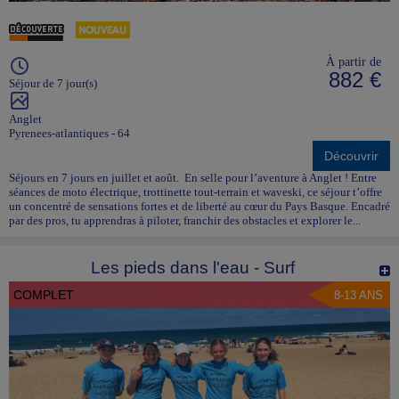
À partir de
882 €
Séjour de 7 jour(s)
Anglet
Pyrenees-atlantiques - 64
Découvrir
Séjours en 7 jours en juillet et août. En selle pour l’aventure à Anglet ! Entre
séances de moto électrique, trottinette tout-terrain et waveski, ce séjour t’offre
un concentré de sensations fortes et de liberté au cœur du Pays Basque. Encadré
par des pros, tu apprendras à piloter, franchir des obstacles et explorer le...
Les pieds dans l'eau - Surf
COMPLET
8-13 ANS