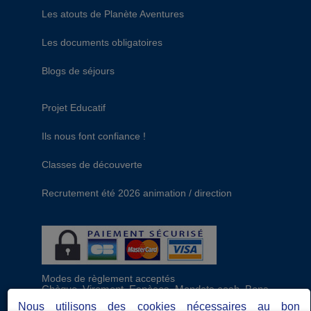
Les atouts de Planète Aventures
Les documents obligatoires
Blogs de séjours
Projet Educatif
Ils nous font confiance !
Classes de découverte
Recrutement été 2026 animation / direction
Modes de règlement acceptés
Chèque, Virement, Espèces, Mandats cash, Bons
CAF, Conseil général, Chèques vacances, Carte
Nous utilisons des cookies nécessaires au bon