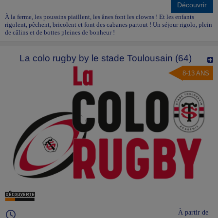
Découvrir
À la ferme, les poussins piaillent, les ânes font les clowns ! Et les enfants
rigolent, pêchent, bricolent et font des cabanes partout ! Un séjour rigolo, plein
de câlins et de bottes pleines de bonheur !
La colo rugby by le stade Toulousain (64)
8-13 ANS
À partir de