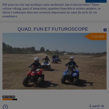
Prêt pour un city trip nordique entre modernité, fun et découvertes ? Entre
culture viking, parcs d’attractions, quartiers branchés et soirées animées, ce
séjour t’embarque dans une aventure dépaysante au cœur du style de vie
scandinave.
QUAD, FUN ET FUTUROSCOPE
7-16 ANS
À partir de