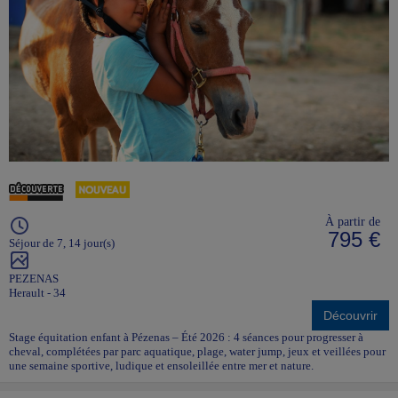
À partir de
795 €
Séjour de 7, 14 jour(s)
PEZENAS
Herault - 34
Découvrir
Stage équitation enfant à Pézenas – Été 2026 : 4 séances pour progresser à
cheval, complétées par parc aquatique, plage, water jump, jeux et veillées pour
une semaine sportive, ludique et ensoleillée entre mer et nature.