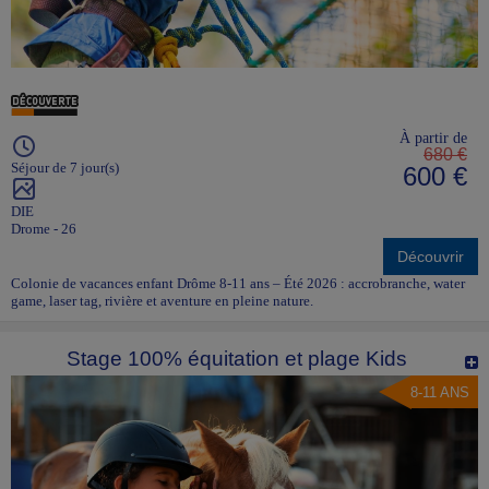
À partir de
680 €
Séjour de 7 jour(s)
600 €
DIE
Drome - 26
Découvrir
Colonie de vacances enfant Drôme 8-11 ans – Été 2026 : accrobranche, water
game, laser tag, rivière et aventure en pleine nature.
Stage 100% équitation et plage Kids
8-11 ANS