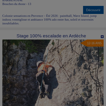
BARBENTANE
Bouches du rhone - 13
Découvrir
Colonie sensations en Provence – Été 2026 : paintball, Wave Island, jump
indoor, ventriglisse et ambiance 100% ado entre fun, soleil et souvenirs
inoubliables.
Stage 100% escalade en Ardèche
12-16 ANS