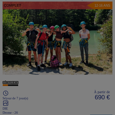
COMPLET
12-16 ANS
À partir de
690 €
Séjour de 7 jour(s)
DIE
Drome - 26