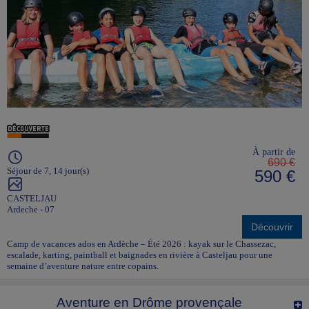
À partir de
690 €
Séjour de 7, 14 jour(s)
590 €
CASTELJAU
Ardeche - 07
Découvrir
Camp de vacances ados en Ardèche – Été 2026 : kayak sur le Chassezac,
escalade, karting, paintball et baignades en rivière à Casteljau pour une
semaine d’aventure nature entre copains.
Aventure en Drôme provençale