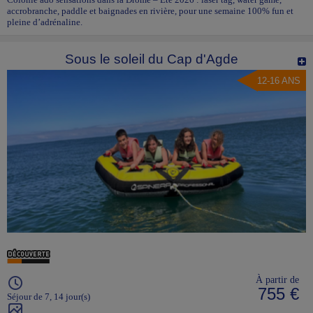
accrobranche, paddle et baignades en rivière, pour une semaine 100% fun et
pleine d’adrénaline.
Sous le soleil du Cap d'Agde
12-16 ANS
À partir de
755 €
Séjour de 7, 14 jour(s)