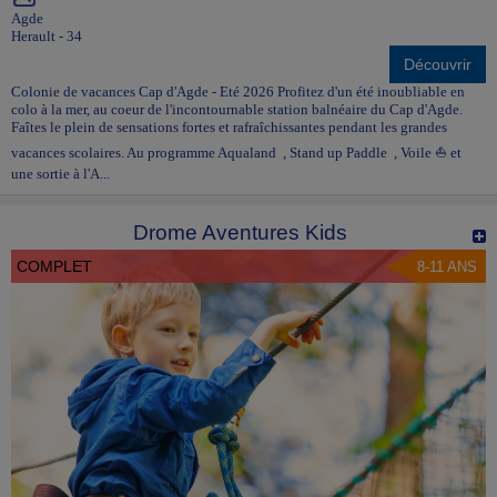
Agde
Herault - 34
Découvrir
Colonie de vacances Cap d'Agde - Eté 2026 Profitez d'un été inoubliable en
colo à la mer, au coeur de l'incontournable station balnéaire du Cap d'Agde.
Faîtes le plein de sensations fortes et rafraîchissantes pendant les grandes
vacances scolaires. Au programme Aqualand , Stand up Paddle , Voile ⛵ et
une sortie à l'A...
Drome Aventures Kids
COMPLET
8-11 ANS