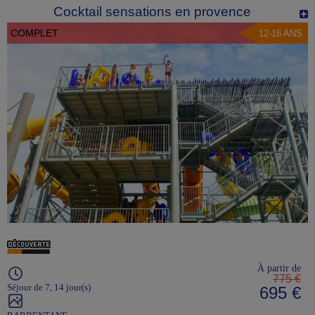
Cocktail sensations en provence
COMPLET
12-16 ANS
À partir de
775 €
Séjour de 7, 14 jour(s)
695 €