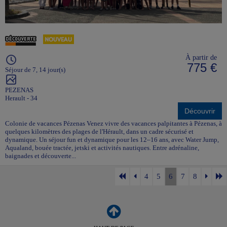
À partir de
775 €
Séjour de 7, 14 jour(s)
PEZENAS
Herault - 34
Découvrir
Colonie de vacances Pézenas Venez vivre des vacances palpitantes à Pézenas, à
quelques kilomètres des plages de l'Hérault, dans un cadre sécurisé et
dynamique. Un séjour fun et dynamique pour les 12–16 ans, avec Water Jump,
Aqualand, bouée tractée, jetski et activités nautiques. Entre adrénaline,
baignades et découverte...
4
5
6
7
8