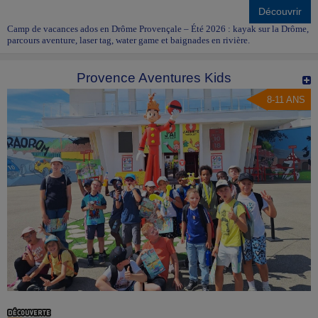
Découvrir
Camp de vacances ados en Drôme Provençale – Été 2026 : kayak sur la Drôme,
parcours aventure, laser tag, water game et baignades en rivière.
Provence Aventures Kids
8-11 ANS