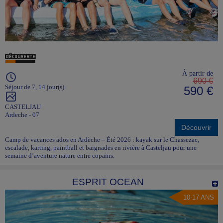
À partir de
690 €
Séjour de 7, 14 jour(s)
590 €
CASTELJAU
Ardeche - 07
Découvrir
Camp de vacances ados en Ardèche – Été 2026 : kayak sur le Chassezac,
escalade, karting, paintball et baignades en rivière à Casteljau pour une
semaine d’aventure nature entre copains.
ESPRIT OCEAN
10-17 ANS