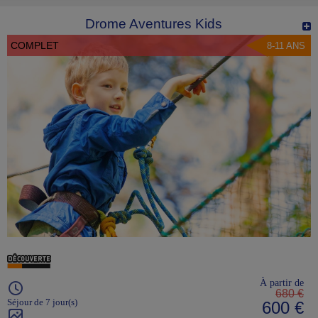
Drome Aventures Kids
COMPLET
8-11 ANS
À partir de
680 €
Séjour de 7 jour(s)
600 €