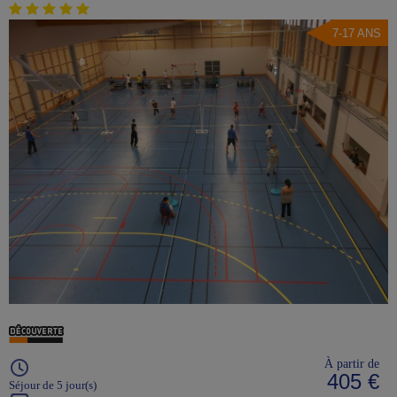
7-17 ANS
À partir de
405 €
Séjour de 5 jour(s)