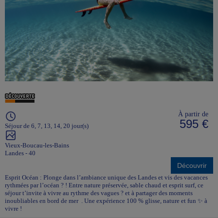
À partir de
595 €
Séjour de 6, 7, 13, 14, 20 jour(s)
Vieux-Boucau-les-Bains
Landes - 40
Découvrir
Esprit Océan : Plonge dans l’ambiance unique des Landes et vis des vacances
rythmées par l’océan ? ! Entre nature préservée, sable chaud et esprit surf, ce
séjour t’invite à vivre au rythme des vagues ? et à partager des moments
inoubliables en bord de mer . Une expérience 100 % glisse, nature et fun ✨ à
vivre !