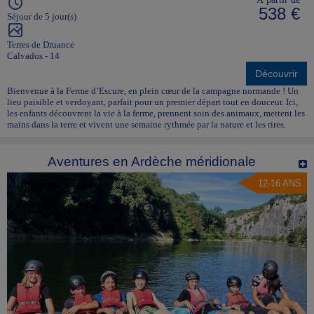
538 €
Séjour de 5 jour(s)
Terres de Druance
Calvados - 14
Découvrir
Bienvenue à la Ferme d’Escure, en plein cœur de la campagne normande ! Un
lieu paisible et verdoyant, parfait pour un premier départ tout en douceur. Ici,
les enfants découvrent la vie à la ferme, prennent soin des animaux, mettent les
mains dans la terre et vivent une semaine rythmée par la nature et les rires.
Aventures en Ardèche méridionale
12-16 ANS