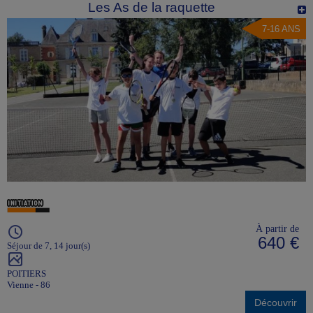
Les As de la raquette
7-16 ANS
À partir de
640 €
Séjour de 7, 14 jour(s)
POITIERS
Vienne - 86
Découvrir