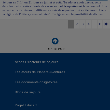
Séjours en 7, 14 ou 21 jours en juillet et août. Tu adores avoir une raquette
dans les mains, cette colonie de vacances multi-raquettes est faite pour toi. Elle
te permettra de découvrir différents sports de raquettes tout en t'amusant! Dans
la région de Poitiers, cette colonie t'offre également la possibilité de découv...
1
2
3
4
5
HAUT DE PAGE
Accès Directeurs de séjours
Les atouts de Planète Aventures
Les documents obligatoires
Blogs de séjours
Projet Educatif