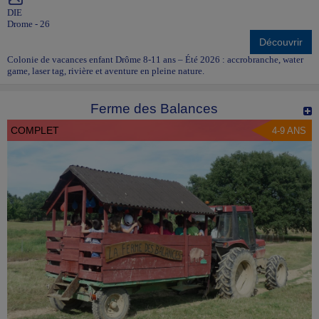
DIE
Drome - 26
Découvrir
Colonie de vacances enfant Drôme 8-11 ans – Été 2026 : accrobranche, water
game, laser tag, rivière et aventure en pleine nature.
Ferme des Balances
COMPLET
4-9 ANS