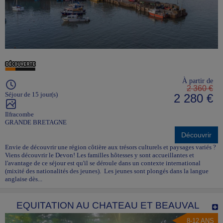
À partir de
2 360 €
Séjour de 15 jour(s)
2 280 €
Ilfracombe
GRANDE BRETAGNE
Découvrir
Envie de découvrir une région côtière aux trésors culturels et paysages variés ?
Viens découvrir le Devon! Les familles hôtesses y sont accueillantes et
l'avantage de ce séjour est qu'il se déroule dans un contexte international
(mixité des nationalités des jeunes). Les jeunes sont plongés dans la langue
anglaise dès...
EQUITATION AU CHATEAU ET BEAUVAL
8-12 ANS