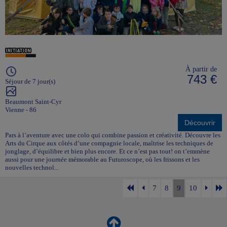
À partir de
743 €
Séjour de 7 jour(s)
Beaumont Saint-Cyr
Vienne - 86
Découvrir
Pars à l’aventure avec une colo qui combine passion et créativité. Découvre les
Arts du Cirque aux côtés d’une compagnie locale, maîtrise les techniques de
jonglage, d’équilibre et bien plus encore. Et ce n’est pas tout! on t’emmène
aussi pour une journée mémorable au Futuroscope, où les frissons et les
nouvelles technol...
7
8
9
10