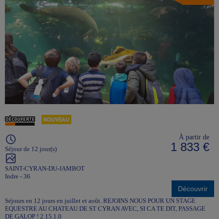
À partir de
1 833 €
Séjour de 12 jour(s)
SAINT-CYRAN-DU-JAMBOT
Indre - 36
Découvrir
Séjours en 12 jours en juillet et août. REJOINS NOUS POUR UN STAGE
EQUESTRE AU CHATEAU DE ST CYRAN AVEC, SI CA TE DIT, PASSAGE
DE GALOP ! 2.15.1.0