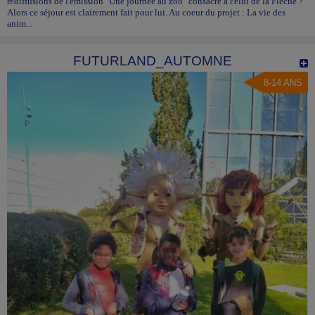
rediffusions de l'émission "Une journée au zoo" consacré à celui de la Flèche ?
Alors ce séjour est clairement fait pour lui. Au coeur du projet : La vie des
anim...
FUTURLAND_AUTOMNE
8-14 ANS