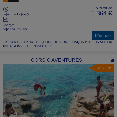
À partir de
1 364 €
Séjour de 12 jour(s)
Chorges
Alpes hautes - 05
Découvrir
CAP SUR LES EAUX TURQUOISE DE SERRE-PONÇON POUR UN SÉJOUR
100 % GLISSE ET SENSATIONS !
CORSIC'AVENTURES
12-17 ANS