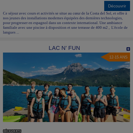
Découvrir
Ce séjour avec cours et activités se situe au cœur de la Costa del Sol, et offre à
nos jeunes des installations modernes équipées des dernières technologies,
pour progresser en espagnol dans un contexte international. Une ambiance
familiale avec une piscine à disposition et une terrasse de 400 m2 , L'école de
langues ...
LAC N' FUN
12-15 ANS