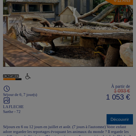
4-12 ANS
À partir de
1 093 €
Séjour de 6, 7 jour(s)
1 053 €
LA FLECHE
Sarthe - 72
Découvrir
Séjours en 6 ou 12 jours en juillet et août. (7 jours à l'automne) Votre enfant
adore regarder les reportages évoquant les animaux du monde ? Il regarde les