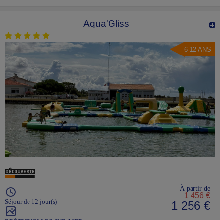
Aqua'Gliss
6-12 ANS
À partir de
1 456 €
Séjour de 12 jour(s)
1 256 €