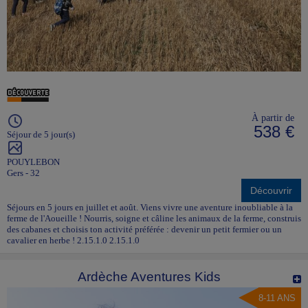
À partir de
538 €
Séjour de 5 jour(s)
POUYLEBON
Gers - 32
Découvrir
Séjours en 5 jours en juillet et août. Viens vivre une aventure inoubliable à la
ferme de l'Aoueille ! Nourris, soigne et câline les animaux de la ferme, construis
des cabanes et choisis ton activité préférée : devenir un petit fermier ou un
cavalier en herbe ! 2.15.1.0 2.15.1.0
Ardèche Aventures Kids
8-11 ANS