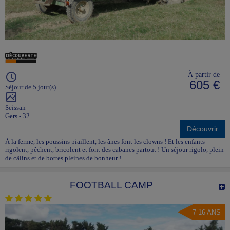
À partir de
605 €
Séjour de 5 jour(s)
Seissan
Gers - 32
Découvrir
À la ferme, les poussins piaillent, les ânes font les clowns ! Et les enfants
rigolent, pêchent, bricolent et font des cabanes partout ! Un séjour rigolo, plein
de câlins et de bottes pleines de bonheur !
FOOTBALL CAMP
7-16 ANS