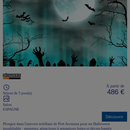
À partir de
486 €
Séjour de 5 jour(s)
Salou
ESPAGNE
Découvrir
Plongez dans l'univers terrifiant de Port Aventura pour un Halloween
inoubliable : monstres, attractions à sensations fortes et décors hantés