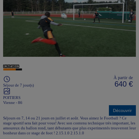
À partir de
640 €
Séjour de 7 jour(s)
POITIERS
Vienne - 86
Découvrir
Séjours en 7, 14 ou 21 jours en juillet et août. Vous aimez le Football ? Ce
stage sportif sera fait pour vous! Avec son contenu technique très important, les
amoureux du ballon rond, tant débutants que plus experimentés trouveront leur
bonheur dans ce stage de foot ! 2.15.1.0 2.15.1.0