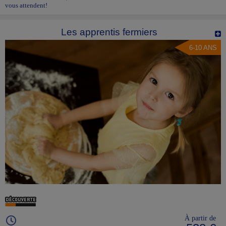
vous attendent!
Les apprentis fermiers
6-10 ANS
À partir de