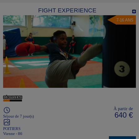
FIGHT EXPERIENCE
7-16 ANS
À partir de
640 €
Séjour de 7 jour(s)
POITIERS
Vienne - 86