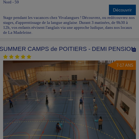
Nord - 59
Découvrir
Stage pendant les vacances chez Vivalangues ! Découvrez, ou redécouvrez nos
stages, d'apprentissage de la langue anglaise. Durant 3 matinées, de 9h30 à
12h, vos enfants révisent l'anglais via une approche ludique, dans nos locaux
de La Madeleine.
SUMMER CAMPS de POITIERS - DEMI PENSION
7-17 ANS