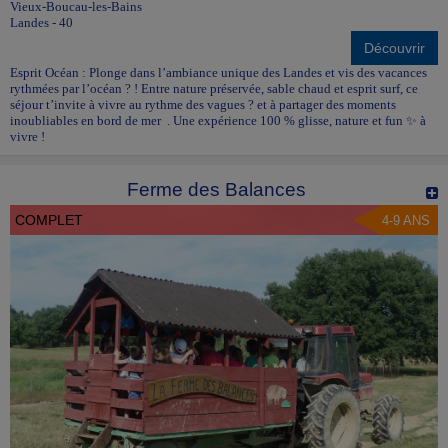
Vieux-Boucau-les-Bains
Landes - 40
Découvrir
Esprit Océan : Plonge dans l’ambiance unique des Landes et vis des vacances
rythmées par l’océan ? ! Entre nature préservée, sable chaud et esprit surf, ce
séjour t’invite à vivre au rythme des vagues ? et à partager des moments
inoubliables en bord de mer . Une expérience 100 % glisse, nature et fun ✨ à
vivre !
Ferme des Balances
COMPLET
4-9 ANS