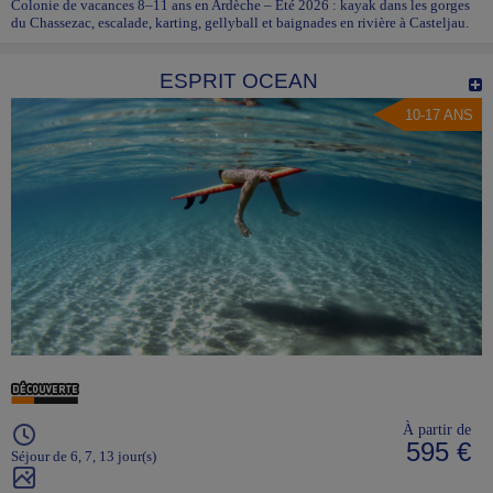
Colonie de vacances 8–11 ans en Ardèche – Été 2026 : kayak dans les gorges
du Chassezac, escalade, karting, gellyball et baignades en rivière à Casteljau.
ESPRIT OCEAN
10-17 ANS
À partir de
595 €
Séjour de 6, 7, 13 jour(s)