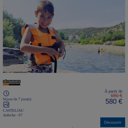
À partir de
680 €
Séjour de 7 jour(s)
580 €
CASTELJAU
Ardeche - 07
Découvrir