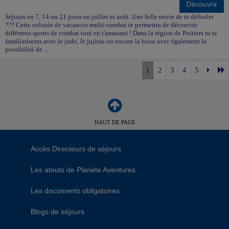
Découvrir
Séjours en 7, 14 ou 21 jours en juillet et août. Une folle envie de te défouler
??? Cette colonie de vacances multi-combat te permettra de découvrir
différents sports de combat tout en t'amusant ! Dans la région de Poitiers tu te
familiariseras avec le judo, le jujitsu ou encore la boxe avec également la
possibilité de ...
1
2
3
4
5
HAUT DE PAGE
Accès Directeurs de séjours
Les atouts de Planète Aventures
Les documents obligatoires
Blogs de séjours