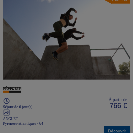
À partir de
766 €
Séjour de 6 jour(s)
ANGLET
Pyrenees-atlantiques - 64
Découvrir