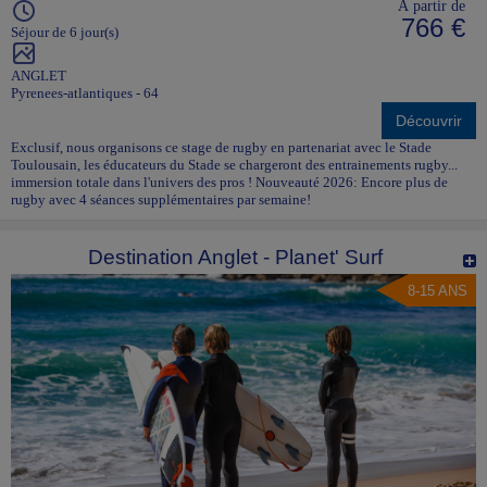
À partir de
766 €
Séjour de 6 jour(s)
ANGLET
Pyrenees-atlantiques - 64
Découvrir
Exclusif, nous organisons ce stage de rugby en partenariat avec le Stade
Toulousain, les éducateurs du Stade se chargeront des entrainements rugby...
immersion totale dans l'univers des pros ! Nouveauté 2026: Encore plus de
rugby avec 4 séances supplémentaires par semaine!
Destination Anglet - Planet' Surf
8-15 ANS