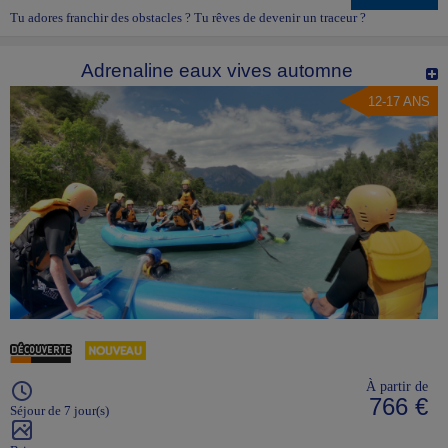
Tu adores franchir des obstacles ? Tu rêves de devenir un traceur ?
Adrenaline eaux vives automne
12-17 ANS
À partir de
766 €
Séjour de 7 jour(s)