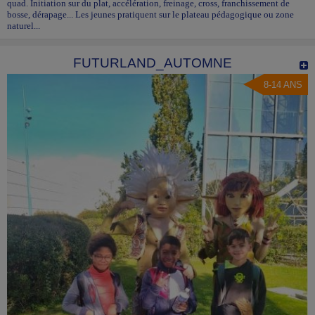
quad. Initiation sur du plat, accélération, freinage, cross, franchissement de
bosse, dérapage... Les jeunes pratiquent sur le plateau pédagogique ou zone
naturel...
FUTURLAND_AUTOMNE
8-14 ANS