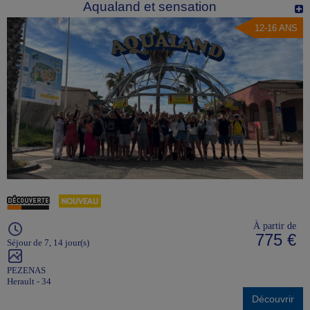
Aqualand et sensation
12-16 ANS
À partir de
775 €
Séjour de 7, 14 jour(s)
PEZENAS
Herault - 34
Découvrir