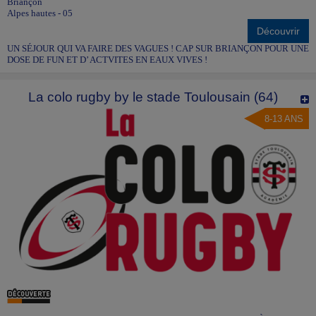
Briançon
Alpes hautes - 05
Découvrir
UN SÉJOUR QUI VA FAIRE DES VAGUES ! CAP SUR BRIANÇON POUR UNE
DOSE DE FUN ET D’ ACTVITES EN EAUX VIVES !
La colo rugby by le stade Toulousain (64)
8-13 ANS