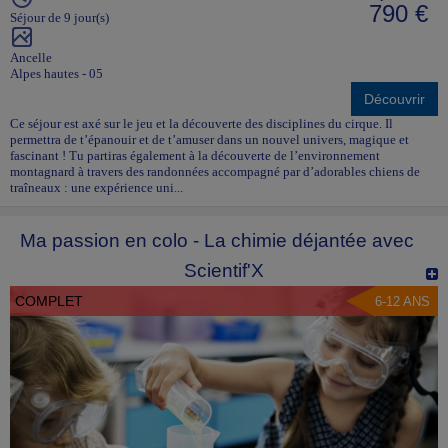
790 €
Séjour de 9 jour(s)
Ancelle
Alpes hautes - 05
Découvrir
Ce séjour est axé sur le jeu et la découverte des disciplines du cirque. Il
permettra de t’épanouir et de t’amuser dans un nouvel univers, magique et
fascinant ! Tu partiras également à la découverte de l’environnement
montagnard à travers des randonnées accompagné par d’adorables chiens de
traîneaux : une expérience uni...
Ma passion en colo - La chimie déjantée avec
Scientif'X
COMPLET
6-12 ANS