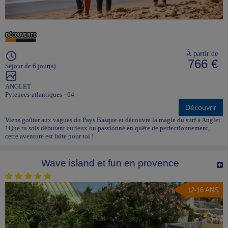
À partir de
766 €
Séjour de 6 jour(s)
ANGLET
Pyrenees-atlantiques - 64
Découvrir
Viens goûter aux vagues du Pays Basque et découvre la magie du surf à Anglet
! Que tu sois débutant curieux ou passionné en quête de perfectionnement,
cette aventure est faite pour toi !
Wave island et fun en provence
12-16 ANS