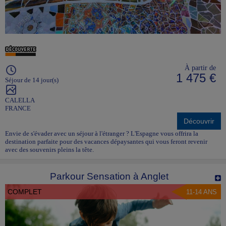
À partir de
1 475 €
Séjour de 14 jour(s)
CALELLA
FRANCE
Découvrir
Envie de s'évader avec un séjour à l'étranger ? L'Espagne vous offrira la
destination parfaite pour des vacances dépaysantes qui vous feront revenir
avec des souvenirs pleins la tête.
Parkour Sensation à Anglet
COMPLET
11-14 ANS