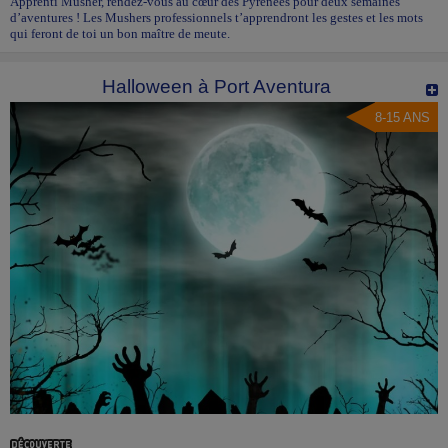
Apprenti Musher, rendez-vous au cœur des Pyrénées pour deux semaines
d’aventures ! Les Mushers professionnels t’apprendront les gestes et les mots
qui feront de toi un bon maître de meute.
Halloween à Port Aventura
8-15 ANS