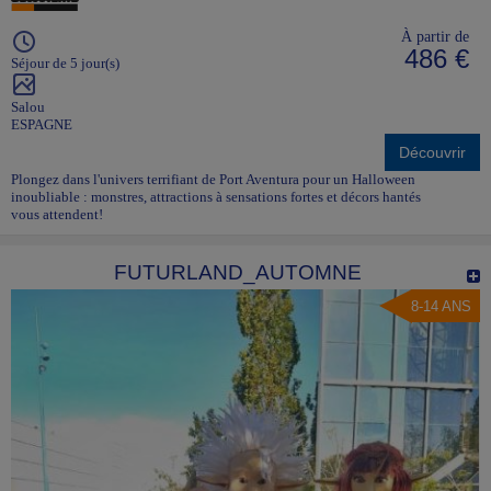
À partir de
486 €
Séjour de 5 jour(s)
Salou
ESPAGNE
Découvrir
Plongez dans l'univers terrifiant de Port Aventura pour un Halloween
inoubliable : monstres, attractions à sensations fortes et décors hantés
vous attendent!
FUTURLAND_AUTOMNE
8-14 ANS