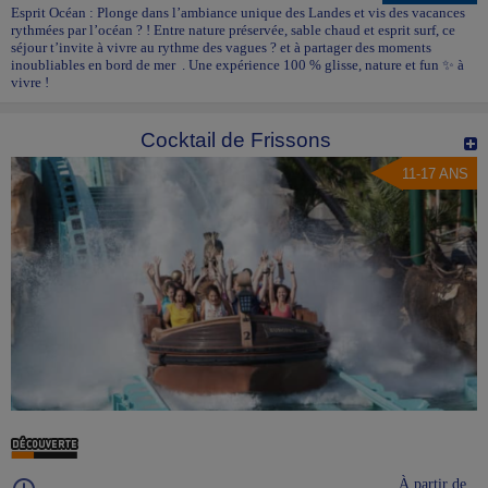
Esprit Océan : Plonge dans l’ambiance unique des Landes et vis des vacances
rythmées par l’océan ? ! Entre nature préservée, sable chaud et esprit surf, ce
séjour t’invite à vivre au rythme des vagues ? et à partager des moments
inoubliables en bord de mer . Une expérience 100 % glisse, nature et fun ✨ à
vivre !
Cocktail de Frissons
11-17 ANS
À partir de