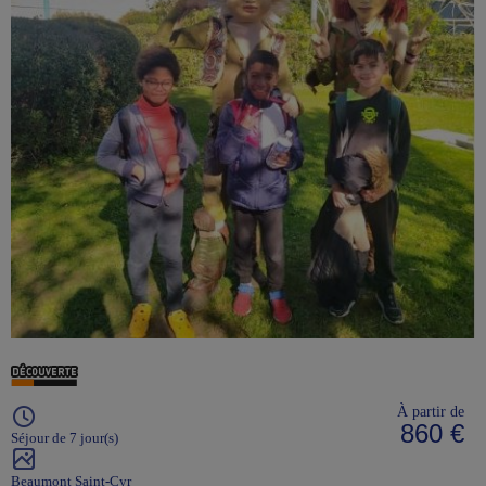
À partir de
860 €
Séjour de 7 jour(s)
Beaumont Saint-Cyr