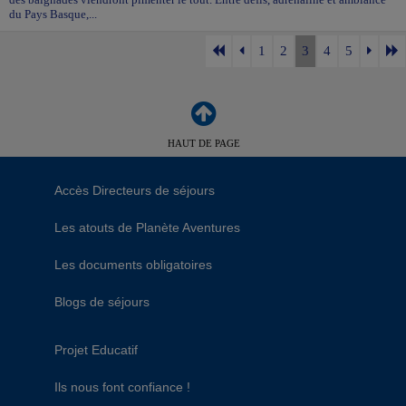
du Pays Basque,...
1
2
3
4
5
HAUT DE PAGE
Accès Directeurs de séjours
Les atouts de Planète Aventures
Les documents obligatoires
Blogs de séjours
Projet Educatif
Ils nous font confiance !