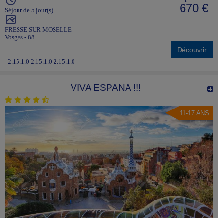
670 €
Séjour de 5 jour(s)
FRESSE SUR MOSELLE
Vosges - 88
Découvrir
2.15.1.0 2.15.1.0 2.15.1.0
VIVA ESPANA !!!
11-17 ANS