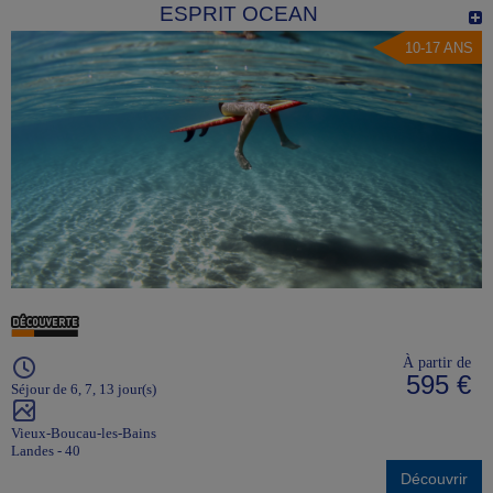
ESPRIT OCEAN
10-17 ANS
À partir de
595 €
Séjour de 6, 7, 13 jour(s)
Vieux-Boucau-les-Bains
Landes - 40
Découvrir