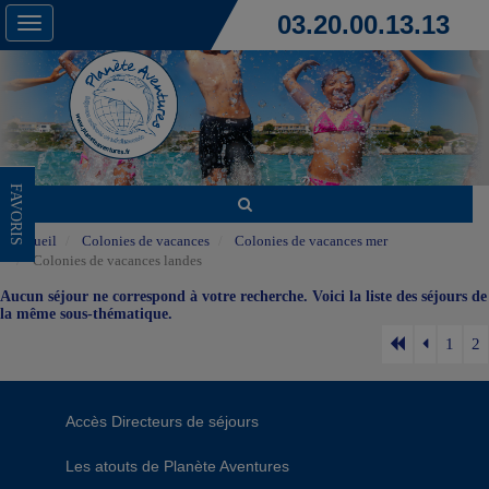
03.20.00.13.13
Toggle
navigation
FAVORIS
Accueil
Colonies de vacances
Colonies de vacances mer
Colonies de vacances landes
Aucun séjour ne correspond à votre recherche. Voici la liste des séjours de
la même sous-thématique.
1
2
Accès Directeurs de séjours
Les atouts de Planète Aventures