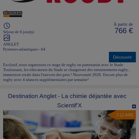
À partir de
766 €
Séjour de 6 jour(s)
ANGLET
Pyrenees-atlantiques - 64
Découvrir
Exclusif, nous organisons ce stage de rugby en partenariat avec le Stade
Toulousain, les éducateurs du Stade se chargeront des entrainements rugby...
immersion totale dans l'univers des pros ! Nouveauté 2026: Encore plus de
rugby avec 4 séances supplémentaires par semaine!
Destination Anglet - La chimie déjantée avec
Scientif'X
7-12 ANS