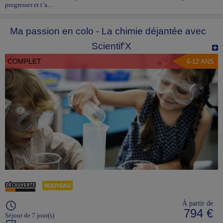
progresser et t’a...
Ma passion en colo - La chimie déjantée avec
Scientif'X
COMPLET
6-12 ANS
À partir de
794 €
Séjour de 7 jour(s)