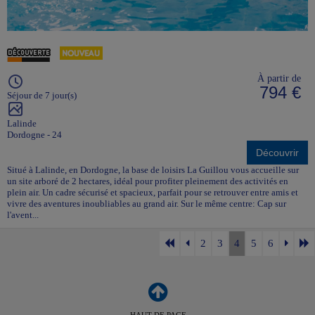
À partir de
794 €
Séjour de 7 jour(s)
Lalinde
Dordogne - 24
Découvrir
Situé à Lalinde, en Dordogne, la base de loisirs La Guillou vous accueille sur
un site arboré de 2 hectares, idéal pour profiter pleinement des activités en
plein air. Un cadre sécurisé et spacieux, parfait pour se retrouver entre amis et
vivre des aventures inoubliables au grand air. Sur le même centre: Cap sur
l'avent...
2
3
4
5
6