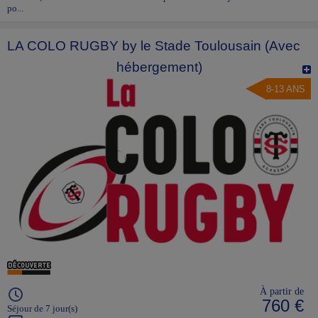
po...
LA COLO RUGBY by le Stade Toulousain (Avec
hébergement)
8-13 ANS
À partir de
760 €
Séjour de 7 jour(s)