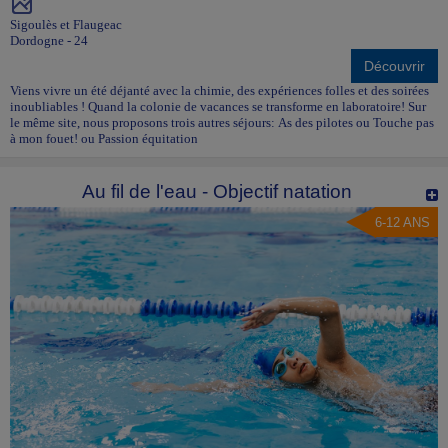
Sigoulès et Flaugeac
Dordogne - 24
Découvrir
Viens vivre un été déjanté avec la chimie, des expériences folles et des soirées
inoubliables ! Quand la colonie de vacances se transforme en laboratoire! Sur
le même site, nous proposons trois autres séjours: As des pilotes ou Touche pas
à mon fouet! ou Passion équitation
Au fil de l'eau - Objectif natation
6-12 ANS