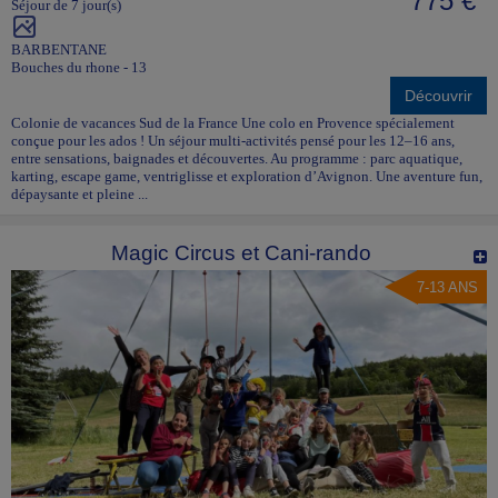
775 €
Séjour de 7 jour(s)
BARBENTANE
Bouches du rhone - 13
Découvrir
Colonie de vacances Sud de la France Une colo en Provence spécialement
conçue pour les ados ! Un séjour multi-activités pensé pour les 12–16 ans,
entre sensations, baignades et découvertes. Au programme : parc aquatique,
karting, escape game, ventriglisse et exploration d’Avignon. Une aventure fun,
dépaysante et pleine ...
Magic Circus et Cani-rando
7-13 ANS