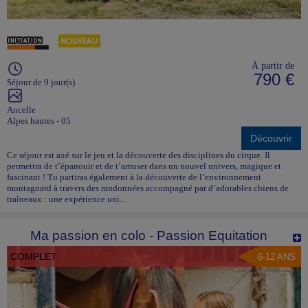
À partir de
790 €
Séjour de 9 jour(s)
Ancelle
Alpes hautes - 05
Découvrir
Ce séjour est axé sur le jeu et la découverte des disciplines du cirque. Il
permettra de t’épanouir et de t’amuser dans un nouvel univers, magique et
fascinant ! Tu partiras également à la découverte de l’environnement
montagnard à travers des randonnées accompagné par d’adorables chiens de
traîneaux : une expérience uni...
Ma passion en colo - Passion Equitation
COMPLET
6-12 ANS