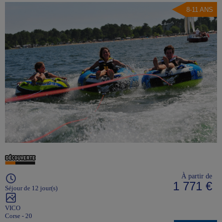
8-11 ANS
À partir de
1 771 €
Séjour de 12 jour(s)
VICO
Corse - 20