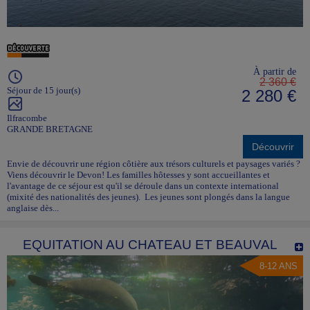
À partir de
2 360 €
Séjour de 15 jour(s)
2 280 €
Ilfracombe
GRANDE BRETAGNE
Découvrir
Envie de découvrir une région côtière aux trésors culturels et paysages variés ?
Viens découvrir le Devon! Les familles hôtesses y sont accueillantes et
l'avantage de ce séjour est qu'il se déroule dans un contexte international
(mixité des nationalités des jeunes). Les jeunes sont plongés dans la langue
anglaise dès...
EQUITATION AU CHATEAU ET BEAUVAL
8-12 ANS