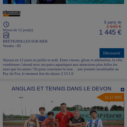
À partir de
1 645 €
Séjour de 12 jour(s)
1 445 €
BRÉTIGNOLLES-SUR-MER
Vendee - 85
Découvrir
Séjours en 12 jours en juillet et août. Entre vitesse, glisse et adrénaline, la côte
vendéenne t’attend avec ses parcs aquatiques aux attractions plus folles les
unes que les autres ! Et pour couronner le tout… une journée inoubliable au
Puy du Fou, le moment fort du séjour. 2.15.1.0
ANGLAIS ET TENNIS DANS LE DEVON
11-17 ANS