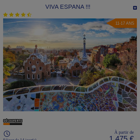
VIVA ESPANA !!!
11-17 ANS
À partir de
1 475 €
Séjour de 14 jour(s)