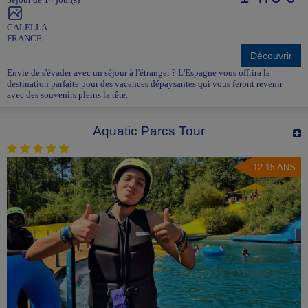
CALELLA
FRANCE
Découvrir
Envie de s'évader avec un séjour à l'étranger ? L'Espagne vous offrira la
destination parfaite pour des vacances dépaysantes qui vous feront revenir
avec des souvenirs pleins la tête.
Aquatic Parcs Tour
12-15 ANS