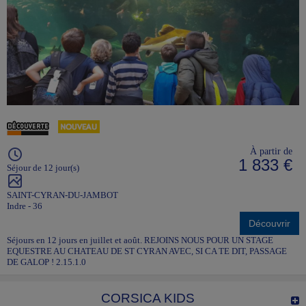
À partir de
1 833 €
Séjour de 12 jour(s)
SAINT-CYRAN-DU-JAMBOT
Indre - 36
Découvrir
Séjours en 12 jours en juillet et août. REJOINS NOUS POUR UN STAGE
EQUESTRE AU CHATEAU DE ST CYRAN AVEC, SI CA TE DIT, PASSAGE
DE GALOP ! 2.15.1.0
CORSICA KIDS