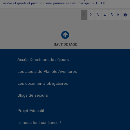
motos et quads et profiter d'une journée au Futuroscope ! 2.15.1.0
1
2
3
4
5
HAUT DE PAGE
Accès Directeurs de séjours
Les atouts de Planète Aventures
Les documents obligatoires
Blogs de séjours
Projet Educatif
Ils nous font confiance !