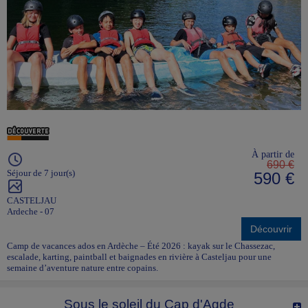
À partir de
690 €
Séjour de 7 jour(s)
590 €
CASTELJAU
Ardeche - 07
Découvrir
Camp de vacances ados en Ardèche – Été 2026 : kayak sur le Chassezac,
escalade, karting, paintball et baignades en rivière à Casteljau pour une
semaine d’aventure nature entre copains.
Sous le soleil du Cap d'Agde