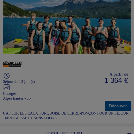
À partir de
1 364 €
Séjour de 12 jour(s)
Chorges
Alpes hautes - 05
Découvrir
CAP SUR LES EAUX TURQUOISE DE SERRE-PONÇON POUR UN SÉJOUR
100 % GLISSE ET SENSATIONS !
FOIL ET FUN