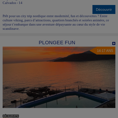
Calvados - 14
Découvrir
Prêt pour un city trip nordique entre modernité, fun et découvertes ? Entre
culture viking, parcs d’attractions, quartiers branchés et soirées animées, ce
séjour t’embarque dans une aventure dépaysante au cœur du style de vie
scandinave.
PLONGEE FUN
14-17 ANS