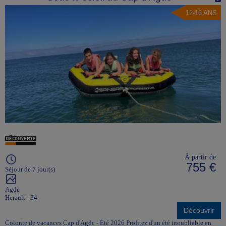
12-16 ANS
À partir de
755 €
Séjour de 7 jour(s)
Agde
Herault - 34
Découvrir
Colonie de vacances Cap d'Agde - Eté 2026 Profitez d'un été inoubliable en