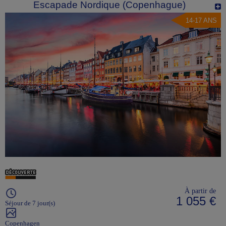
Escapade Nordique (Copenhague)
14-17 ANS
À partir de
1 055 €
Séjour de 7 jour(s)
Copenhagen