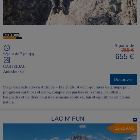
À partir de
755 €
Séjour de 7 jour(s)
655 €
CASTELJAU
Ardeche - 07
Découvrir
Stage escalade ado en Ardèche – Été 2026 : 4 demi-journées de grimpe pour
progresser sur blocs et paroi, complétées par kayak, karting, paintball,
baignades et veillées pour une semaine sportive, fun et équilibrée en pleine
nature.
LAC N' FUN
12-15 ANS