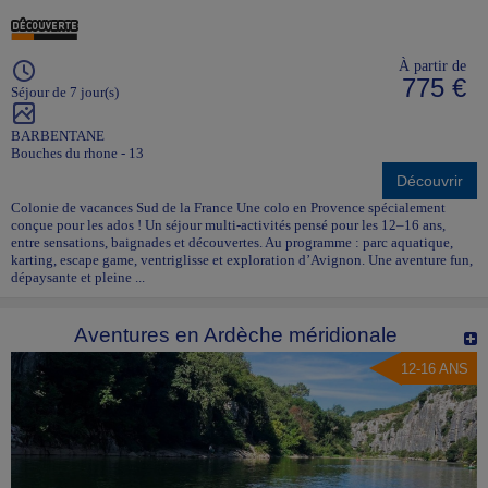
À partir de
775 €
Séjour de 7 jour(s)
BARBENTANE
Bouches du rhone - 13
Découvrir
Colonie de vacances Sud de la France Une colo en Provence spécialement
conçue pour les ados ! Un séjour multi-activités pensé pour les 12–16 ans,
entre sensations, baignades et découvertes. Au programme : parc aquatique,
karting, escape game, ventriglisse et exploration d’Avignon. Une aventure fun,
dépaysante et pleine ...
Aventures en Ardèche méridionale
12-16 ANS