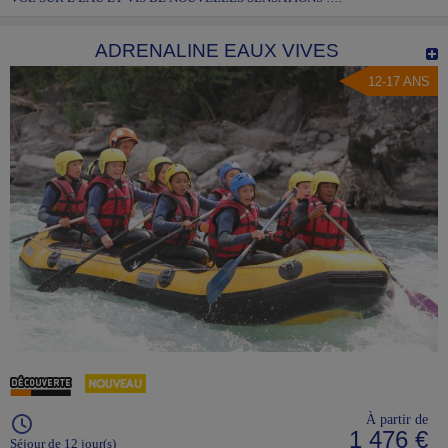
ADRENALINE EAUX VIVES
12-17 ANS
À partir de
1 476 €
Séjour de 12 jour(s)