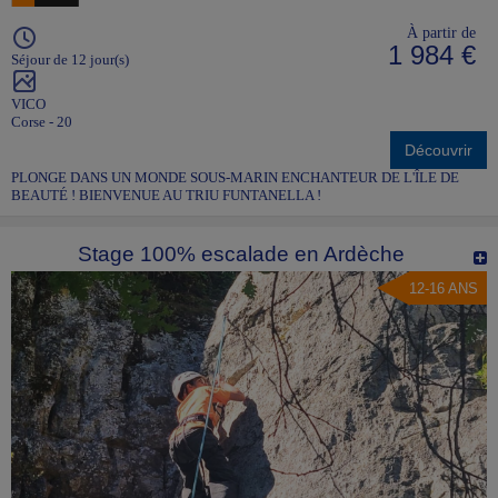
À partir de
1 984 €
Séjour de 12 jour(s)
VICO
Corse - 20
Découvrir
PLONGE DANS UN MONDE SOUS-MARIN ENCHANTEUR DE L'ÎLE DE
BEAUTÉ ! BIENVENUE AU TRIU FUNTANELLA !
Stage 100% escalade en Ardèche
12-16 ANS