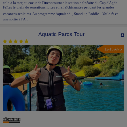
colo à la mer, au coeur de l'incontournable station balnéaire du Cap d'Agde.
Faîtes le plein de sensations fortes et rafraîchissantes pendant les grandes
vacances scolaires. Au programme Aqualand , Stand up Paddle , Voile ⛵ et
une sortie à l'A...
Aquatic Parcs Tour
12-15 ANS