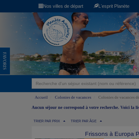
Nos villes de départ
L'esprit Planète
FAVORIS
Accueil
Colonies de vacances
Colonies de vacances dé
Aucun séjour ne correspond à votre recherche. Voici la l
TRIER PAR PRIX
TRIER PAR ÂGE
Frissons à Europa 