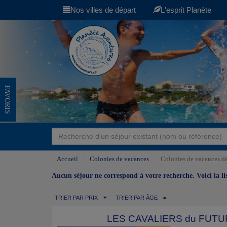
Nos villes de départ
L'esprit Planète
FAVORIS
Accueil
Colonies de vacances
Colonies de vacances dé
Aucun séjour ne correspond à votre recherche. Voici la l
TRIER PAR PRIX
TRIER PAR ÂGE
LES CAVALIERS du FUT