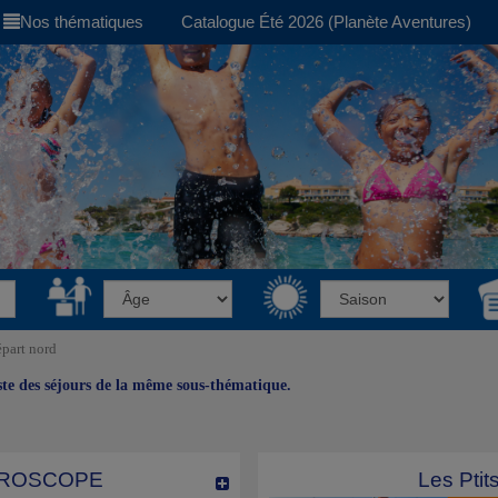
Nos thématiques
Catalogue Été 2026 (Planète Aventures)
part nord
iste des séjours de la même sous-thématique.
UROSCOPE
Les Ptit