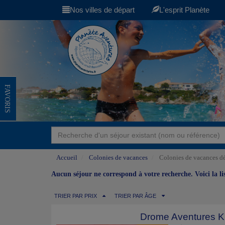
Nos villes de départ
L'esprit Planète
FAVORIS
Accueil
Colonies de vacances
Colonies de vacances dé
Aucun séjour ne correspond à votre recherche. Voici la l
TRIER PAR PRIX
TRIER PAR ÂGE
Drome Aventures K