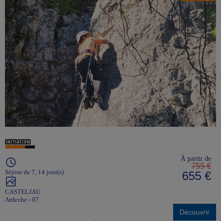
À partir de
755 €
Séjour de 7, 14 jour(s)
655 €
CASTELJAU
Ardeche - 07
Découvrir