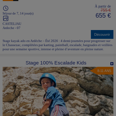
À partir de
755 €
Séjour de 7, 14 jour(s)
655 €
CASTELJAU
Ardeche - 07
Découvrir
Stage kayak ado en Ardèche – Été 2026 : 4 demi-journées pour progresser sur
le Chassezac, complétées par karting, paintball, escalade, baignades et veillées
pour une semaine sportive, intense et pleine d’aventure en pleine nature.
Stage 100% Escalade Kids
8-11 ANS