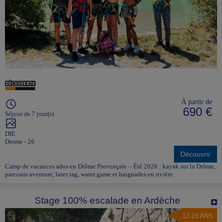
À partir de
690 €
Séjour de 7 jour(s)
DIE
Drome - 26
Découvrir
Camp de vacances ados en Drôme Provençale – Été 2026 : kayak sur la Drôme,
parcours aventure, laser tag, water game et baignades en rivière.
Stage 100% escalade en Ardèche
12-16 ANS