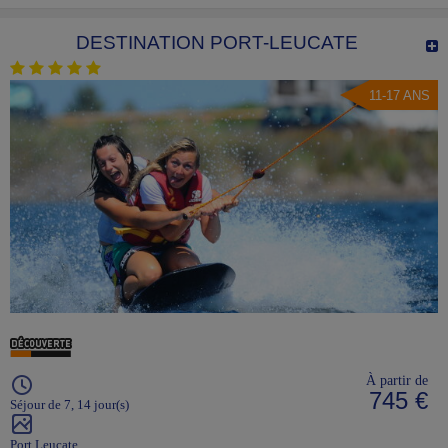
DESTINATION PORT-LEUCATE
11-17 ANS
À partir de
745 €
Séjour de 7, 14 jour(s)
Port Leucate