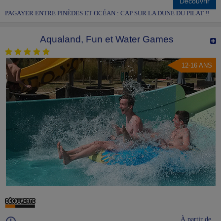
Découvrir
PAGAYER ENTRE PINÈDES ET OCÉAN : CAP SUR LA DUNE DU PILAT !!
Aqualand, Fun et Water Games
12-16 ANS
À partir de