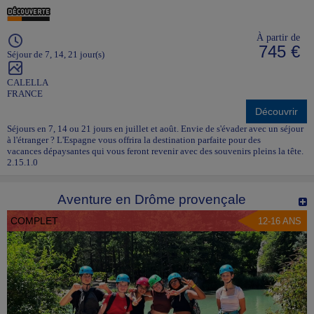
À partir de
745 €
Séjour de 7, 14, 21 jour(s)
CALELLA
FRANCE
Découvrir
Séjours en 7, 14 ou 21 jours en juillet et août. Envie de s'évader avec un séjour
à l'étranger ? L'Espagne vous offrira la destination parfaite pour des
vacances dépaysantes qui vous feront revenir avec des souvenirs pleins la tête.
2.15.1.0
Aventure en Drôme provençale
COMPLET
12-16 ANS