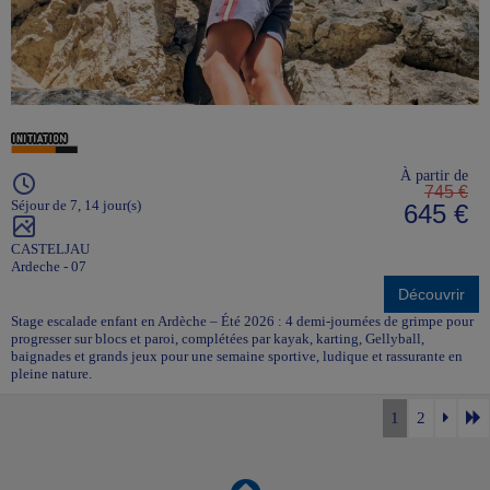
À partir de
745 €
Séjour de 7, 14 jour(s)
645 €
CASTELJAU
Ardeche - 07
Découvrir
Stage escalade enfant en Ardèche – Été 2026 : 4 demi-journées de grimpe pour
progresser sur blocs et paroi, complétées par kayak, karting, Gellyball,
baignades et grands jeux pour une semaine sportive, ludique et rassurante en
pleine nature.
1
2