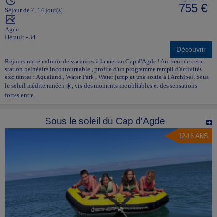
755 €
Séjour de 7, 14 jour(s)
Agde
Herault - 34
Découvrir
Rejoins notre colonie de vacances à la mer au Cap d'Agde ! Au cœur de cette
station balnéaire incontournable , profite d'un programme rempli d'activités
excitantes : Aqualand , Water Park , Water jump et une sortie à l'Archipel. Sous
le soleil méditerranéen ☀️, vis des moments inoubliables et des sensations
fortes entre...
Sous le soleil du Cap d'Agde
12-16 ANS