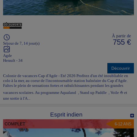
À partir de
755 €
Séjour de 7, 14 jour(s)
Agde
Herault - 34
Découvrir
Colonie de vacances Cap d'Agde - Eté 2026 Profitez d'un été inoubliable en
colo à la mer, au coeur de l'incontournable station balnéaire du Cap d'Agde.
Faîtes le plein de sensations fortes et rafraîchissantes pendant les grandes
vacances scolaires. Au programme Aqualand , Stand up Paddle , Voile ⛵ et
une sortie à l'A...
Esprit indien
COMPLET
6-12 ANS