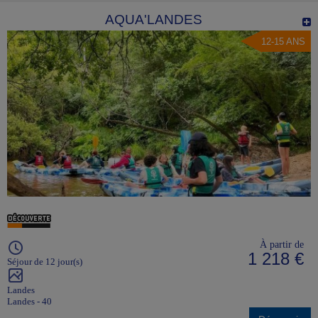
AQUA'LANDES
12-15 ANS
À partir de
1 218 €
Séjour de 12 jour(s)
Landes
Landes - 40