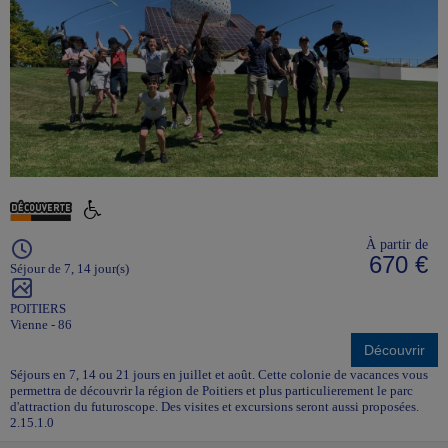
À partir de
670 €
Séjour de 7, 14 jour(s)
POITIERS
Vienne - 86
Découvrir
Séjours en 7, 14 ou 21 jours en juillet et août. Cette colonie de vacances vous
permettra de découvrir la région de Poitiers et plus particulierement le parc
d'attraction du futuroscope. Des visites et excursions seront aussi proposées.
2.15.1.0