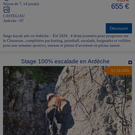
755 €
Séjour de 7, 14 jour(s)
655 €
CASTELJAU
Ardeche - 07
Découvrir
Stage kayak ado en Ardèche – Été 2026 : 4 demi-journées pour progresser sur
le Chassezac, complétées par karting, paintball, escalade, baignades et veillées
pour une semaine sportive, intense et pleine d’aventure en pleine nature.
Stage 100% escalade en Ardèche
12-16 ANS