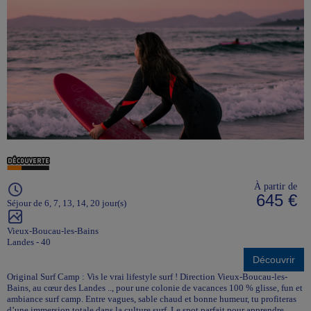
À partir de
645 €
Séjour de 6, 7, 13, 14, 20 jour(s)
Vieux-Boucau-les-Bains
Landes - 40
Découvrir
Original Surf Camp : Vis le vrai lifestyle surf ! Direction Vieux-Boucau-les-
Bains, au cœur des Landes .., pour une colonie de vacances 100 % glisse, fun et
ambiance surf camp. Entre vagues, sable chaud et bonne humeur, tu profiteras
d’une immersion totale dans la culture surf. Le spot parfait pour apprendre,