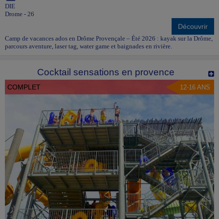
DIE
Drome - 26
Découvrir
Camp de vacances ados en Drôme Provençale – Été 2026 : kayak sur la Drôme,
parcours aventure, laser tag, water game et baignades en rivière.
Cocktail sensations en provence
COMPLET
12-16 ANS