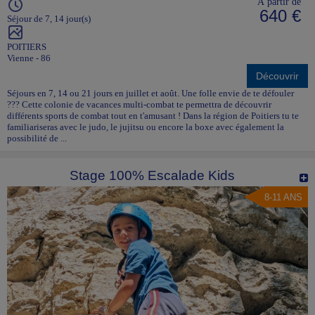
À partir de
640 €
Séjour de 7, 14 jour(s)
POITIERS
Vienne - 86
Découvrir
Séjours en 7, 14 ou 21 jours en juillet et août. Une folle envie de te défouler
??? Cette colonie de vacances multi-combat te permettra de découvrir
différents sports de combat tout en t'amusant ! Dans la région de Poitiers tu te
familiariseras avec le judo, le jujitsu ou encore la boxe avec également la
possibilité de ...
Stage 100% Escalade Kids
8-11 ANS