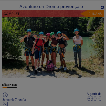
Aventure en Drôme provençale
COMPLET
12-16 ANS
À partir de
690 €
Séjour de 7 jour(s)