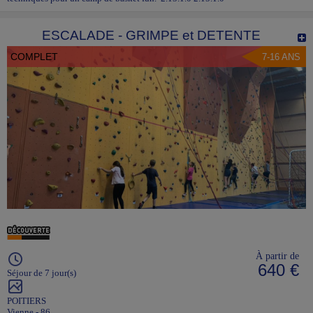
ESCALADE - GRIMPE et DETENTE
COMPLET
7-16 ANS
À partir de
640 €
Séjour de 7 jour(s)
POITIERS
Vienne - 86