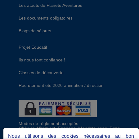
Les atouts de Planète Aventures
Les documents obligatoires
Blogs de séjours
Projet Educatif
Ils nous font confiance !
Classes de découverte
Recrutement été 2026 animation / direction
Modes de règlement acceptés
Chèque, Virement, Espèces, Mandats cash, Bons
CAF, Conseil général, Chèques vacances, Carte
Nous utilisons des cookies nécessaires au bon
bancaire, Prise en charge reçu sans règlement,