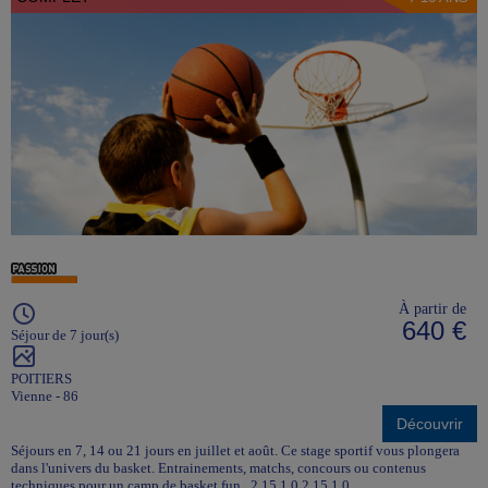
À partir de
640 €
Séjour de 7 jour(s)
POITIERS
Vienne - 86
Découvrir
Séjours en 7, 14 ou 21 jours en juillet et août. Ce stage sportif vous plongera
dans l'univers du basket. Entrainements, matchs, concours ou contenus
techniques pour un camp de basket fun. 2.15.1.0 2.15.1.0