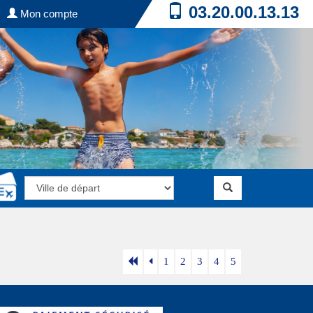
03.20.00.13.13
Mon compte
1
2
3
4
5