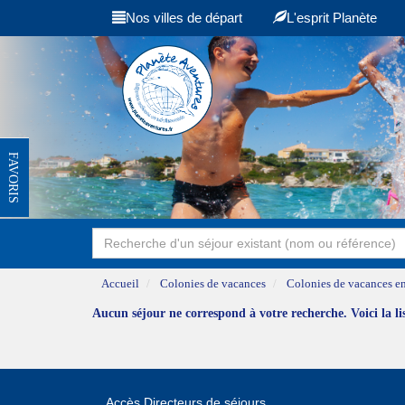
Nos villes de départ
L'esprit Planète
FAVORIS
Accueil
Colonies de vacances
Colonies de vacances en
Aucun séjour ne correspond à votre recherche. Voici la l
Accès Directeurs de séjours