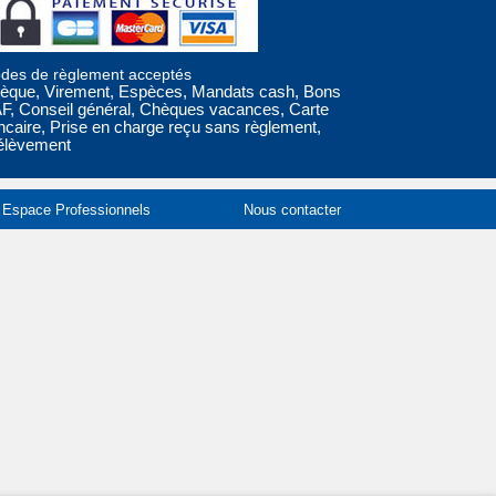
des de règlement acceptés
èque, Virement, Espèces, Mandats cash, Bons
F, Conseil général, Chèques vacances, Carte
ncaire, Prise en charge reçu sans règlement,
élèvement
Espace Professionnels
Nous contacter