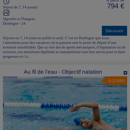
794 €
Séjour de 7, 14 jour(s)
Sigoulès et Flaugeac
Dordogne - 24
Découvrir
Séjours en 7, 14 jours en juillet et août. C’est en Dordogne que nous
t’attendons pour des vacances où ta passion sera le point de départ d’une
aventure inoubliable. Que tu sois fan de sports mécaniques, d’équitation ou de
sciences, nos moniteurs diplômés te transmettront tout leur savoir pour te faire
progresser et t’a...
Au fil de l'eau - Objectif natation
6-12 ANS