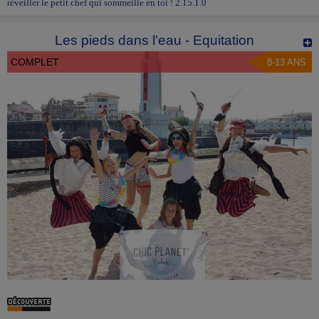
réveiller le petit chef qui sommeille en toi ! 2.15.1.0
Les pieds dans l'eau - Equitation
COMPLET
8-13 ANS