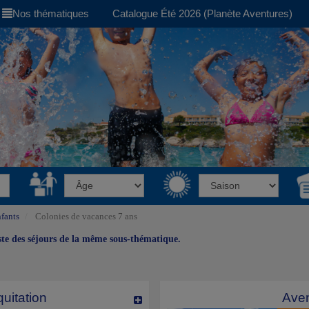
Nos thématiques
Catalogue Été 2026 (Planète Aventures)
fants
Colonies de vacances 7 ans
iste des séjours de la même sous-thématique.
uitation
Aven