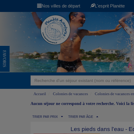
Nos villes de départ
L'esprit Planète
FAVORIS
Accueil
Colonies de vacances
Colonies de vacances en
Aucun séjour ne correspond à votre recherche. Voici la l
TRIER PAR PRIX
TRIER PAR ÂGE
Les pieds dans l'eau - Eq