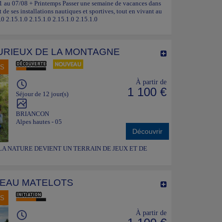
 01 au 07/08 + Printemps Passer une semaine de vacances dans
 de ses installations nautiques et sportives, tout en vivant au
 2.15.1.0 2.15.1.0 2.15.1.0 2.15.1.0
CURIEUX DE LA MONTAGNE
NS
À partir de
1 100 €
Séjour de 12 jour(s)
BRIANCON
Alpes hautes - 05
Découvrir
LA NATURE DEVIENT UN TERRAIN DE JEUX ET DE
L'EAU MATELOTS
NS
À partir de