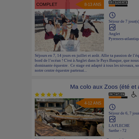
COMPLET
8-13 ANS
Séjour de 7 jour(s
Anglet
Pyrenees-atlantiq
Séjours en 7, 14 jours en juillet et août. Allie ta passion de l’
bord de l’océan ! C'est à Anglet dans le Pays Basque, que nous
dominante équestre. Ce stage est adapté à tous les niveaux, so
notre centre équestre partenai...
Ma colo aux Zoos (été et
4-12 ANS
Séjour de 6, 7 jour
LA FLECHE
Sarthe - 72