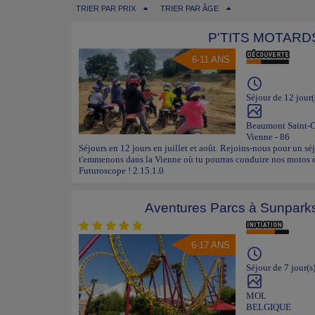
TRIER PAR PRIX
TRIER PAR ÂGE
P'TITS MOTARD
6-11 ANS
Séjour de 12 jour(
Beaumont Saint-
Vienne - 86
Séjours en 12 jours en juillet et août. Rejoins-nous pour un sé
t'emmenons dans la Vienne où tu pourras conduire nos motos et
Futuroscope ! 2.15.1.0
Aventures Parcs à Sunparks
6-17 ANS
Séjour de 7 jour(s
MOL
BELGIQUE