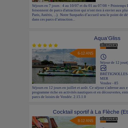
Séjours en 7 jours : 4 au 10/07 et du 01 au 07/08 + Printemps 
foisonnent de parcs d'attraction qui n'ont rien à envier aux pl
Paris, Astérix, ...). Notre Sunparks d’accueil sera le point de
dans ces parcs d’attraction...
Aqua'Gliss
6-12 ANS
Séjour de 12 jour(
BRÉTIGNOLLES
MER
Vendee - 85
Séjours en 12 jours en juillet et août. Ce séjour s’adresse aux 
programme riche en activités nautiques et en découvertes, entr
parcs de loisirs de Vendée. 2.15.1.0
Cocktail sportif à La Flèche (E
8-12 ANS