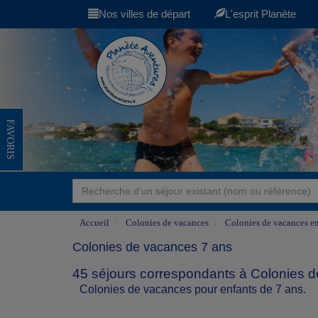
Nos villes de départ
L'esprit Planète
FAVORIS
Accueil
Colonies de vacances
Colonies de vacances en
Colonies de vacances 7 ans
45 séjours correspondants à Colonies d
Colonies de vacances pour enfants de 7 ans.