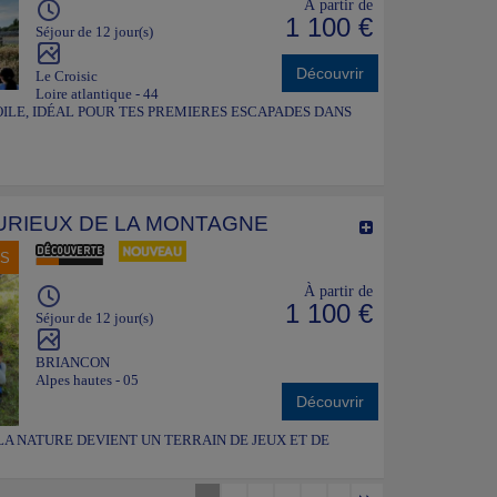
À partir de
1 100 €
Séjour de 12 jour(s)
Découvrir
Le Croisic
Loire atlantique - 44
ILE, IDÉAL POUR TES PREMIERES ESCAPADES DANS
CURIEUX DE LA MONTAGNE
NS
À partir de
1 100 €
Séjour de 12 jour(s)
BRIANCON
Alpes hautes - 05
Découvrir
LA NATURE DEVIENT UN TERRAIN DE JEUX ET DE