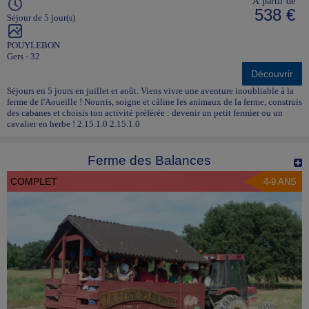
À partir de
538 €
Séjour de 5 jour(s)
POUYLEBON
Gers - 32
Découvrir
Séjours en 5 jours en juillet et août. Viens vivre une aventure inoubliable à la
ferme de l'Aoueille ! Nourris, soigne et câline les animaux de la ferme, construis
des cabanes et choisis ton activité préférée : devenir un petit fermier ou un
cavalier en herbe ! 2.15.1.0 2.15.1.0
Ferme des Balances
COMPLET
4-9 ANS