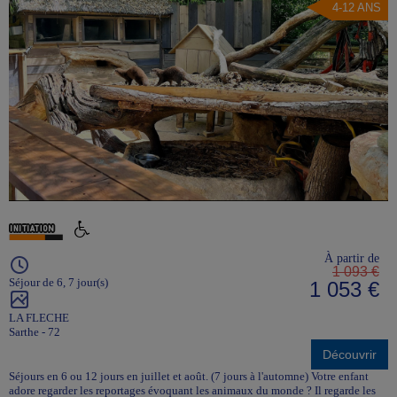
4-12 ANS
À partir de
1 093 €
Séjour de 6, 7 jour(s)
1 053 €
LA FLECHE
Sarthe - 72
Découvrir
Séjours en 6 ou 12 jours en juillet et août. (7 jours à l'automne) Votre enfant
adore regarder les reportages évoquant les animaux du monde ? Il regarde les