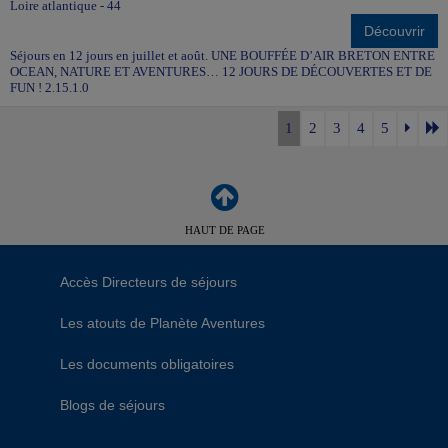
Loire atlantique - 44
Découvrir
Séjours en 12 jours en juillet et août. UNE BOUFFÉE D’AIR BRETON ENTRE
OCEAN, NATURE ET AVENTURES… 12 JOURS DE DÉCOUVERTES ET DE
FUN ! 2.15.1.0
1
2
3
4
5
HAUT DE PAGE
Accès Directeurs de séjours
Les atouts de Planète Aventures
Les documents obligatoires
Blogs de séjours