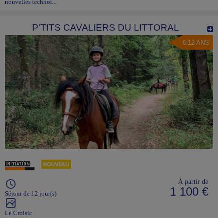
nouvelles technol...
P'TITS CAVALIERS DU LITTORAL
6-12 ANS
À partir de
1 100 €
Séjour de 12 jour(s)
Le Croisic