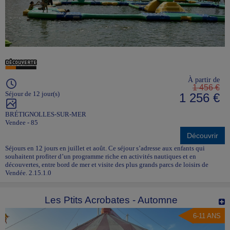
À partir de
1 456 €
Séjour de 12 jour(s)
1 256 €
BRÉTIGNOLLES-SUR-MER
Vendee - 85
Découvrir
Séjours en 12 jours en juillet et août. Ce séjour s’adresse aux enfants qui
souhaitent profiter d’un programme riche en activités nautiques et en
découvertes, entre bord de mer et visite des plus grands parcs de loisirs de
Vendée. 2.15.1.0
Les Ptits Acrobates - Automne
6-11 ANS