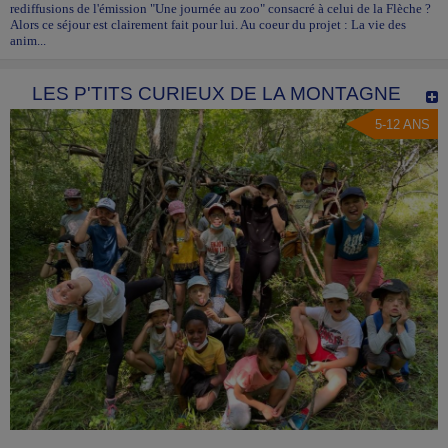
rediffusions de l'émission "Une journée au zoo" consacré à celui de la Flèche ?
Alors ce séjour est clairement fait pour lui. Au coeur du projet : La vie des
anim...
LES P'TITS CURIEUX DE LA MONTAGNE
5-12 ANS