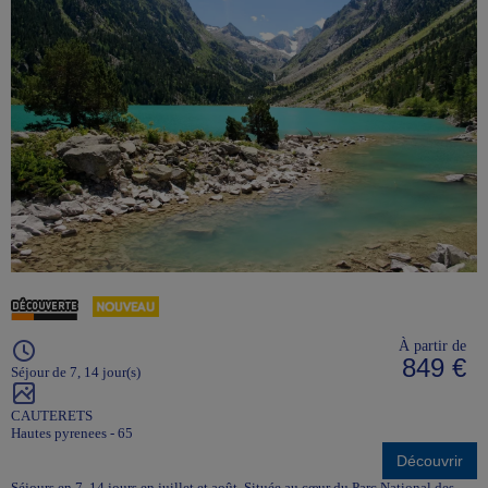
À partir de
849 €
Séjour de 7, 14 jour(s)
CAUTERETS
Hautes pyrenees - 65
Découvrir
Séjours en 7, 14 jours en juillet et août. Située au cœur du Parc National des