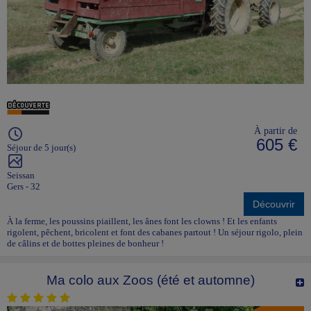
À partir de
605 €
Séjour de 5 jour(s)
Seissan
Gers - 32
Découvrir
À la ferme, les poussins piaillent, les ânes font les clowns ! Et les enfants
rigolent, pêchent, bricolent et font des cabanes partout ! Un séjour rigolo, plein
de câlins et de bottes pleines de bonheur !
Ma colo aux Zoos (été et automne)