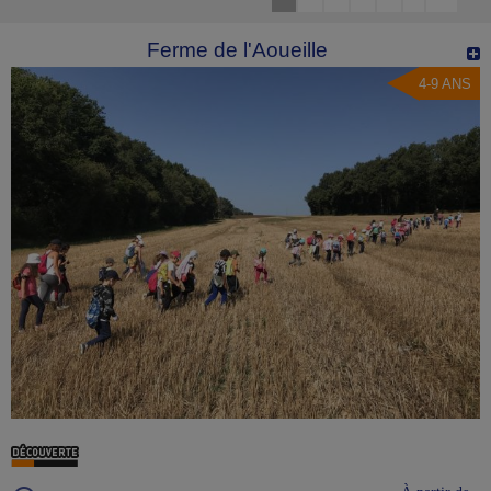
Ferme de l'Aoueille
4-9 ANS