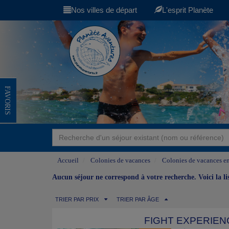
Nos villes de départ
L'esprit Planète
FAVORIS
Accueil
Colonies de vacances
Colonies de vacances en
Aucun séjour ne correspond à votre recherche. Voici la l
TRIER PAR PRIX
TRIER PAR ÂGE
FIGHT EXPERIEN