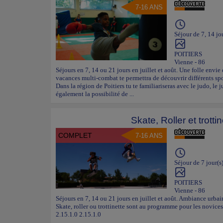
7-16 ANS
Séjour de 7, 14 jo
POITIERS
Vienne - 86
Séjours en 7, 14 ou 21 jours en juillet et août. Une folle envie
vacances multi-combat te permettra de découvrir différents spo
Dans la région de Poitiers tu te familiariseras avec le judo, le 
également la possibilité de ...
Skate, Roller et trotti
COMPLET
7-16 ANS
Séjour de 7 jour(s
POITIERS
Vienne - 86
Séjours en 7, 14 ou 21 jours en juillet et août. Ambiance urbain
Skate, roller ou trottinette sont au programme pour les novic
2.15.1.0 2.15.1.0