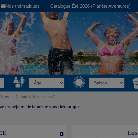
Nos thématiques
Catalogue Été 2026 (Planète Aventures)
fants
Colonies de vacances 7 ans
iste des séjours de la même sous-thématique.
CE
Les