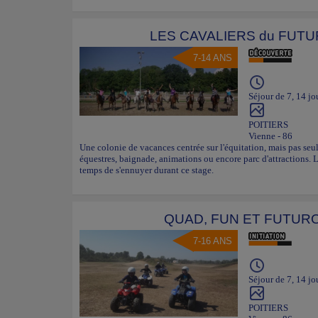
LES CAVALIERS du FUT
7-14 ANS
Séjour de 7, 14 jo
POITIERS
Vienne - 86
Une colonie de vacances centrée sur l'équitation, mais pas se
équestres, baignade, animations ou encore parc d'attractions.
temps de s'ennuyer durant ce stage.
QUAD, FUN ET FUTUR
7-16 ANS
Séjour de 7, 14 jo
POITIERS