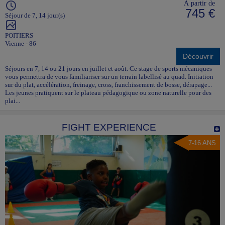
À partir de
745 €
Séjour de 7, 14 jour(s)
POITIERS
Vienne - 86
Découvrir
Séjours en 7, 14 ou 21 jours en juillet et août. Ce stage de sports mécaniques
vous permettra de vous familiariser sur un terrain labellisé au quad. Initiation
sur du plat, accélération, freinage, cross, franchissement de bosse, dérapage...
Les jeunes pratiquent sur le plateau pédagogique ou zone naturelle pour des
plai...
FIGHT EXPERIENCE
7-16 ANS