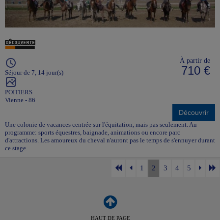
À partir de
710 €
Séjour de 7, 14 jour(s)
POITIERS
Vienne - 86
Découvrir
Une colonie de vacances centrée sur l'équitation, mais pas seulement. Au
programme: sports équestres, baignade, animations ou encore parc
d'attractions. Les amoureux du cheval n'auront pas le temps de s'ennuyer durant
ce stage.
1
2
3
4
5
HAUT DE PAGE