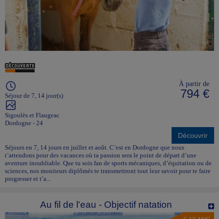
À partir de
794 €
Séjour de 7, 14 jour(s)
Sigoulès et Flaugeac
Dordogne - 24
Découvrir
Séjours en 7, 14 jours en juillet et août. C’est en Dordogne que nous
t’attendons pour des vacances où ta passion sera le point de départ d’une
aventure inoubliable. Que tu sois fan de sports mécaniques, d’équitation ou de
sciences, nos moniteurs diplômés te transmettront tout leur savoir pour te faire
progresser et t’a...
Au fil de l'eau - Objectif natation