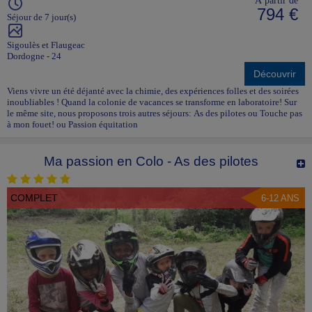
794 €
Séjour de 7 jour(s)
Sigoulès et Flaugeac
Dordogne - 24
Découvrir
Viens vivre un été déjanté avec la chimie, des expériences folles et des soirées
inoubliables ! Quand la colonie de vacances se transforme en laboratoire! Sur
le même site, nous proposons trois autres séjours: As des pilotes ou Touche pas
à mon fouet! ou Passion équitation
Ma passion en Colo - As des pilotes
COMPLET
6-12 ANS