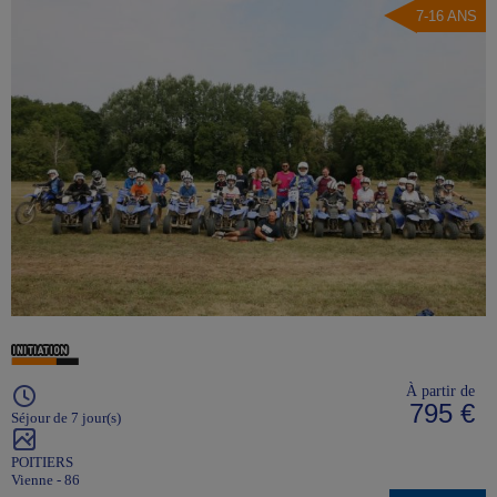
7-16 ANS
À partir de
795 €
Séjour de 7 jour(s)
POITIERS
Vienne - 86