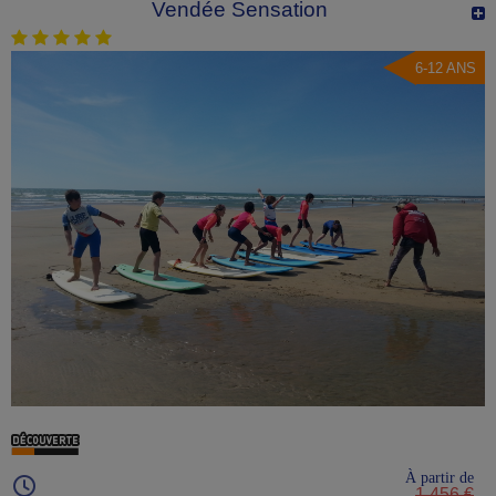
Vendée Sensation
6-12 ANS
À partir de
1 456 €