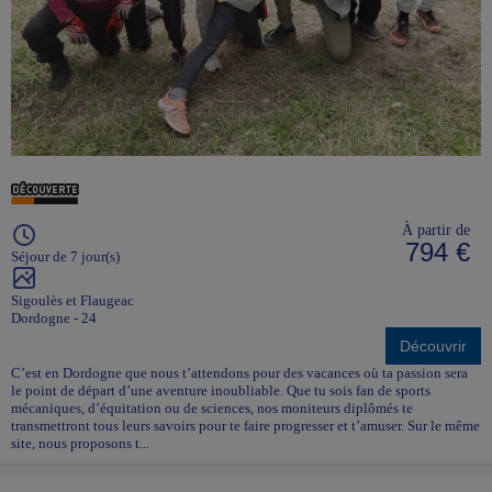
À partir de
794 €
Séjour de 7 jour(s)
Sigoulès et Flaugeac
Dordogne - 24
Découvrir
C’est en Dordogne que nous t’attendons pour des vacances où ta passion sera
le point de départ d’une aventure inoubliable. Que tu sois fan de sports
mécaniques, d’équitation ou de sciences, nos moniteurs diplômés te
transmettront tous leurs savoirs pour te faire progresser et t’amuser. Sur le même
site, nous proposons t...