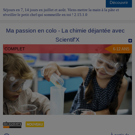
Découvrir
Séjours en 7, 14 jours en juillet et août. Viens mettre la main à la pâte et
réveiller le petit chef qui sommeille en toi ! 2.15.1.0
Ma passion en colo - La chimie déjantée avec
Scientif'X
COMPLET
6-12 ANS
À partir de