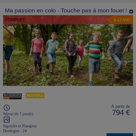
Ma passion en colo - Touche pas à mon fouet !
COMPLET
6-12 ANS
À partir de
794 €
Séjour de 7 jour(s)
Sigoulès et Flaugeac
Dordogne - 24