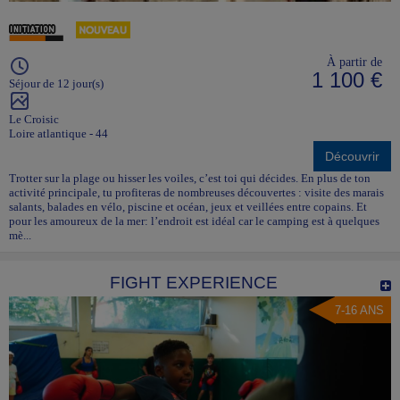
À partir de
1 100 €
Séjour de 12 jour(s)
Le Croisic
Loire atlantique - 44
Découvrir
Trotter sur la plage ou hisser les voiles, c’est toi qui décides. En plus de ton
activité principale, tu profiteras de nombreuses découvertes : visite des marais
salants, balades en vélo, piscine et océan, jeux et veillées entre copains. Et
pour les amoureux de la mer: l’endroit est idéal car le camping est à quelques
mè...
FIGHT EXPERIENCE
7-16 ANS