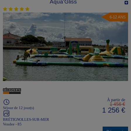
Aqua'Gliss
6-12 ANS
À partir de
1 456 €
Séjour de 12 jour(s)
1 256 €
BRÉTIGNOLLES-SUR-MER
Vendee - 85