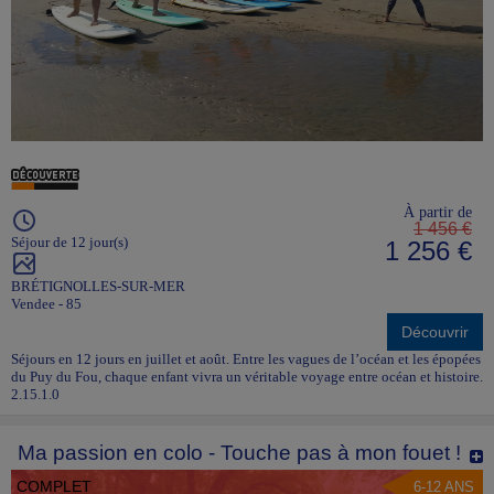
À partir de
1 456 €
Séjour de 12 jour(s)
1 256 €
BRÉTIGNOLLES-SUR-MER
Vendee - 85
Découvrir
Séjours en 12 jours en juillet et août. Entre les vagues de l’océan et les épopées
du Puy du Fou, chaque enfant vivra un véritable voyage entre océan et histoire.
2.15.1.0
Ma passion en colo - Touche pas à mon fouet !
COMPLET
6-12 ANS