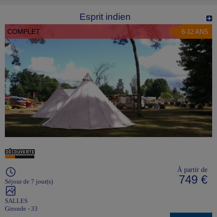
Esprit indien
COMPLET
6-12 ANS
À partir de
749 €
Séjour de 7 jour(s)
SALLES
Gironde - 33