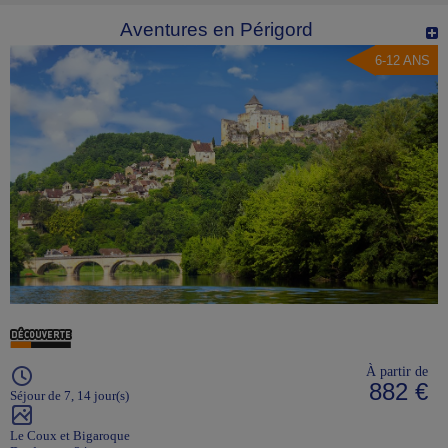
Aventures en Périgord
6-12 ANS
À partir de
882 €
Séjour de 7, 14 jour(s)
Le Coux et Bigaroque