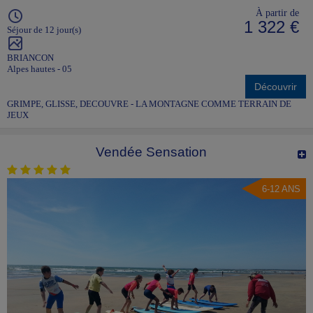
À partir de
1 322 €
Séjour de 12 jour(s)
BRIANCON
Alpes hautes - 05
Découvrir
GRIMPE, GLISSE, DECOUVRE - LA MONTAGNE COMME TERRAIN DE
JEUX
Vendée Sensation
6-12 ANS