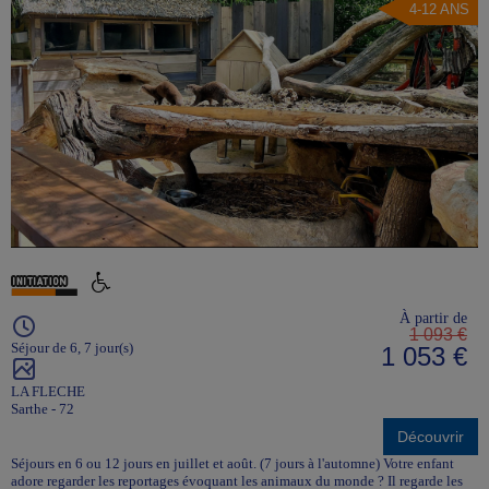
4-12 ANS
À partir de
1 093 €
Séjour de 6, 7 jour(s)
1 053 €
LA FLECHE
Sarthe - 72
Découvrir
Séjours en 6 ou 12 jours en juillet et août. (7 jours à l'automne) Votre enfant
adore regarder les reportages évoquant les animaux du monde ? Il regarde les