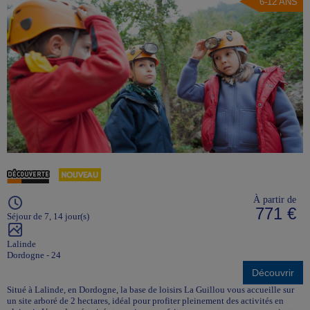
6-12 ANS
À partir de
771 €
Séjour de 7, 14 jour(s)
Lalinde
Dordogne - 24
Découvrir
Situé à Lalinde, en Dordogne, la base de loisirs La Guillou vous accueille sur
un site arboré de 2 hectares, idéal pour profiter pleinement des activités en