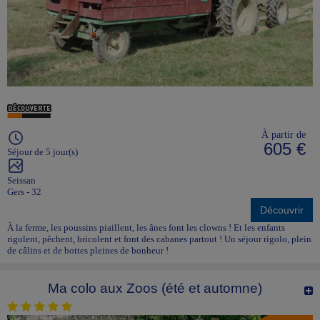
À partir de
605 €
Séjour de 5 jour(s)
Seissan
Gers - 32
Découvrir
À la ferme, les poussins piaillent, les ânes font les clowns ! Et les enfants
rigolent, pêchent, bricolent et font des cabanes partout ! Un séjour rigolo, plein
de câlins et de bottes pleines de bonheur !
Ma colo aux Zoos (été et automne)