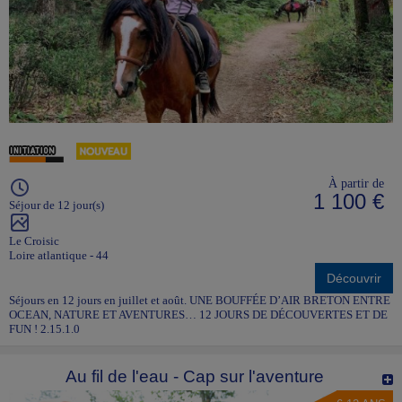
À partir de
1 100 €
Séjour de 12 jour(s)
Le Croisic
Loire atlantique - 44
Découvrir
Séjours en 12 jours en juillet et août. UNE BOUFFÉE D’AIR BRETON ENTRE
OCEAN, NATURE ET AVENTURES… 12 JOURS DE DÉCOUVERTES ET DE
FUN ! 2.15.1.0
Au fil de l'eau - Cap sur l'aventure