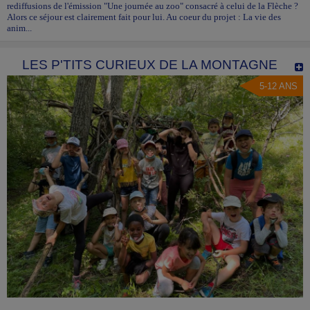
rediffusions de l'émission "Une journée au zoo" consacré à celui de la Flèche ?
Alors ce séjour est clairement fait pour lui. Au coeur du projet : La vie des
anim...
LES P'TITS CURIEUX DE LA MONTAGNE
5-12 ANS