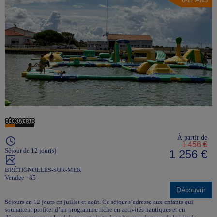
6-12 ANS
À partir de
1 456 €
Séjour de 12 jour(s)
1 256 €
BRÉTIGNOLLES-SUR-MER
Vendee - 85
Découvrir
Séjours en 12 jours en juillet et août. Ce séjour s’adresse aux enfants qui
souhaitent profiter d’un programme riche en activités nautiques et en