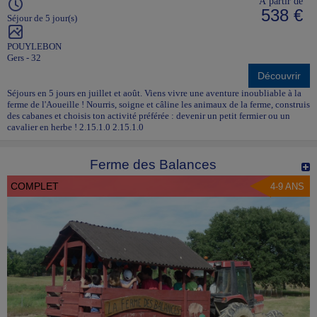
À partir de
538 €
Séjour de 5 jour(s)
POUYLEBON
Gers - 32
Découvrir
Séjours en 5 jours en juillet et août. Viens vivre une aventure inoubliable à la
ferme de l'Aoueille ! Nourris, soigne et câline les animaux de la ferme, construis
des cabanes et choisis ton activité préférée : devenir un petit fermier ou un
cavalier en herbe ! 2.15.1.0 2.15.1.0
Ferme des Balances
COMPLET
4-9 ANS