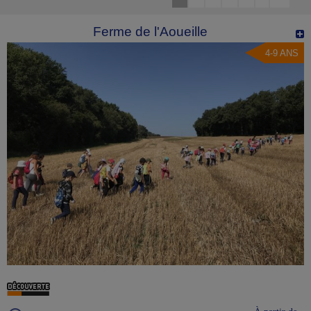
Ferme de l'Aoueille
4-9 ANS