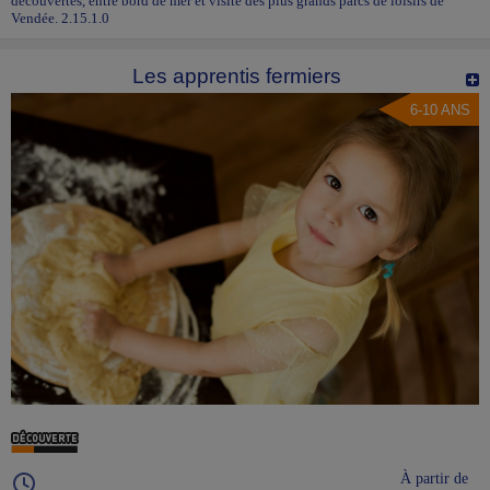
découvertes, entre bord de mer et visite des plus grands parcs de loisirs de
Vendée. 2.15.1.0
Les apprentis fermiers
6-10 ANS
À partir de