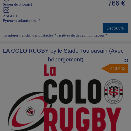
766 €
Séjour de 6 jour(s)
ANGLET
Pyrenees-atlantiques - 64
Découvrir
Tu adores franchir des obstacles ? Tu rêves de devenir un traceur ?
LA COLO RUGBY by le Stade Toulousain (Avec
hébergement)
8-13 ANS