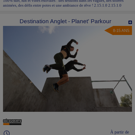
100% surf, fun et vibes estivales : des sessions dans les vagues, des soirées
animées, des défis entre potes et une ambiance de rêve ! 2.15.1.0 2.15.1.0
Destination Anglet - Planet' Parkour
8-15 ANS
À partir de