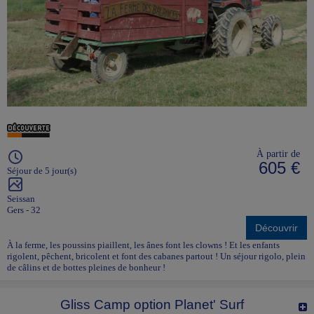
À partir de
605 €
Séjour de 5 jour(s)
Seissan
Gers - 32
Découvrir
À la ferme, les poussins piaillent, les ânes font les clowns ! Et les enfants
rigolent, pêchent, bricolent et font des cabanes partout ! Un séjour rigolo, plein
de câlins et de bottes pleines de bonheur !
Gliss Camp option Planet' Surf