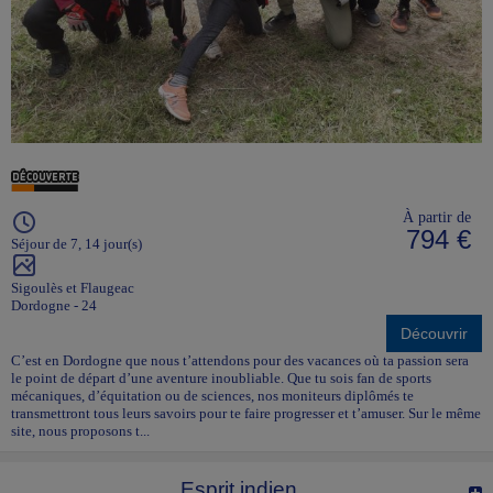
À partir de
794 €
Séjour de 7, 14 jour(s)
Sigoulès et Flaugeac
Dordogne - 24
Découvrir
C’est en Dordogne que nous t’attendons pour des vacances où ta passion sera
le point de départ d’une aventure inoubliable. Que tu sois fan de sports
mécaniques, d’équitation ou de sciences, nos moniteurs diplômés te
transmettront tous leurs savoirs pour te faire progresser et t’amuser. Sur le même
site, nous proposons t...
Esprit indien