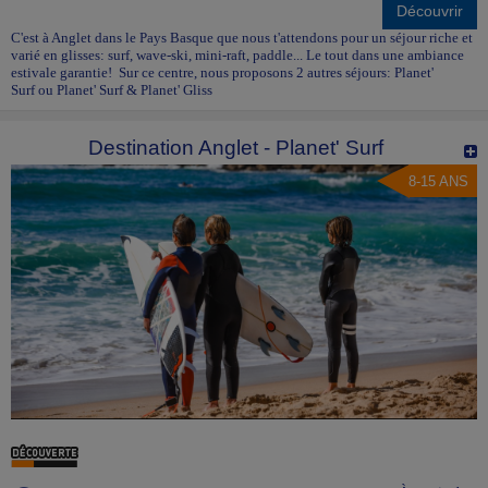
Découvrir
C'est à Anglet dans le Pays Basque que nous t'attendons pour un séjour riche et
varié en glisses: surf, wave-ski, mini-raft, paddle... Le tout dans une ambiance
estivale garantie! Sur ce centre, nous proposons 2 autres séjours: Planet'
Surf ou Planet' Surf & Planet' Gliss
Destination Anglet - Planet' Surf
8-15 ANS