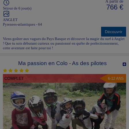
À partir de
766 €
Séjour de 6 jour(s)
ANGLET
Pyrenees-atlantiques - 64
Découvrir
Viens goûter aux vagues du Pays Basque et découvre la magie du surf à Anglet
! Que tu sois débutant curieux ou passionné en quête de perfectionnement,
cette aventure est faite pour toi !
Ma passion en Colo - As des pilotes
COMPLET
6-12 ANS