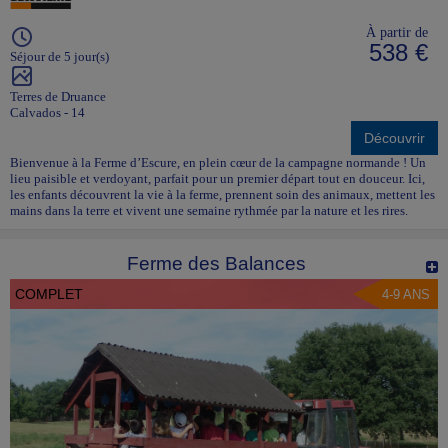
À partir de
538 €
Séjour de 5 jour(s)
Terres de Druance
Calvados - 14
Découvrir
Bienvenue à la Ferme d’Escure, en plein cœur de la campagne normande ! Un
lieu paisible et verdoyant, parfait pour un premier départ tout en douceur. Ici,
les enfants découvrent la vie à la ferme, prennent soin des animaux, mettent les
mains dans la terre et vivent une semaine rythmée par la nature et les rires.
Ferme des Balances
COMPLET
4-9 ANS