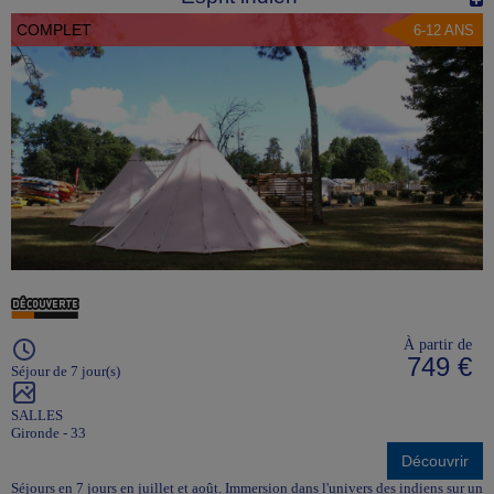
COMPLET
6-12 ANS
À partir de
749 €
Séjour de 7 jour(s)
SALLES
Gironde - 33
Découvrir
Séjours en 7 jours en juillet et août. Immersion dans l'univers des indiens sur un