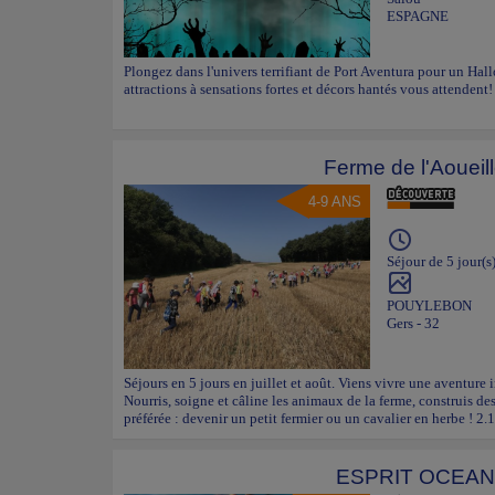
ESPAGNE
Plongez dans l'univers terrifiant de Port Aventura pour un Hal
attractions à sensations fortes et décors hantés vous attendent!
Ferme de l'Aoueil
4-9 ANS
Séjour de 5 jour(s
POUYLEBON
Gers - 32
Séjours en 5 jours en juillet et août. Viens vivre une aventure 
Nourris, soigne et câline les animaux de la ferme, construis des
préférée : devenir un petit fermier ou un cavalier en herbe ! 2.
ESPRIT OCEAN