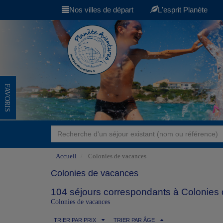
Nos villes de départ
L'esprit Planète
FAVORIS
Accueil
Colonies de vacances
Colonies de vacances
104 séjours correspondants à Colonies 
Colonies de vacances
TRIER PAR PRIX
TRIER PAR ÂGE