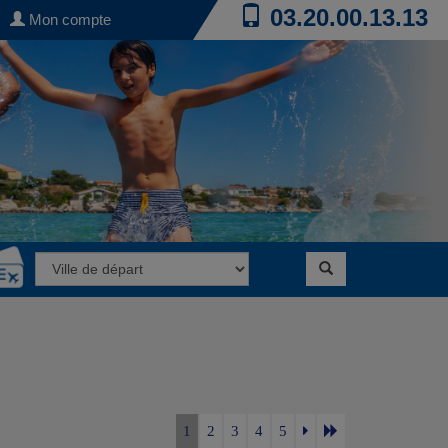
03.20.00.13.13
Mon compte
1
2
3
4
5