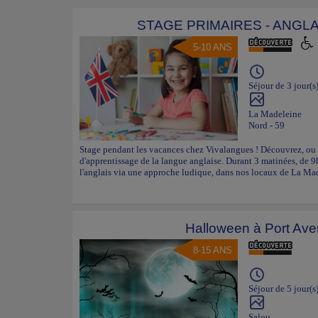
STAGE PRIMAIRES - ANGLA
5-10 ANS
Séjour de 3 jour(s
La Madeleine
Nord - 59
Stage pendant les vacances chez Vivalangues ! Découvrez, ou 
d'apprentissage de la langue anglaise. Durant 3 matinées, de 9
l'anglais via une approche ludique, dans nos locaux de La Ma
Halloween à Port Ave
8-15 ANS
Séjour de 5 jour(s
Salou