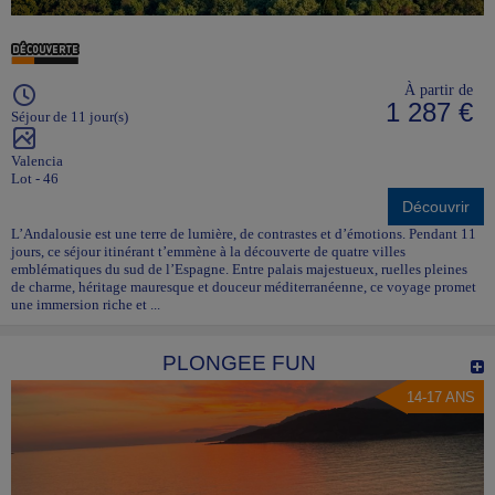
À partir de
1 287 €
Séjour de 11 jour(s)
Valencia
Lot - 46
Découvrir
L’Andalousie est une terre de lumière, de contrastes et d’émotions. Pendant 11
jours, ce séjour itinérant t’emmène à la découverte de quatre villes
emblématiques du sud de l’Espagne. Entre palais majestueux, ruelles pleines
de charme, héritage mauresque et douceur méditerranéenne, ce voyage promet
une immersion riche et ...
PLONGEE FUN
14-17 ANS