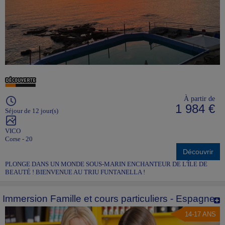
À partir de
1 984 €
Séjour de 12 jour(s)
VICO
Corse - 20
Découvrir
PLONGE DANS UN MONDE SOUS-MARIN ENCHANTEUR DE L'ÎLE DE
BEAUTÉ ! BIENVENUE AU TRIU FUNTANELLA !
Immersion Famille et cours particuliers - Espagne
14-17 ANS