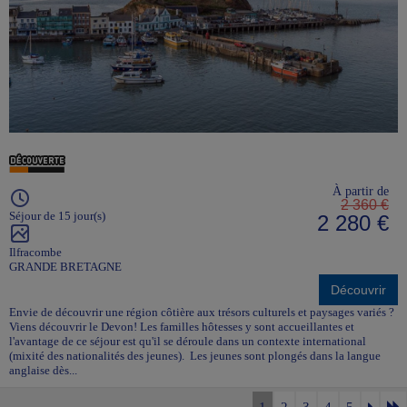
À partir de
2 360 €
Séjour de 15 jour(s)
2 280 €
Ilfracombe
GRANDE BRETAGNE
Découvrir
Envie de découvrir une région côtière aux trésors culturels et paysages variés ?
Viens découvrir le Devon! Les familles hôtesses y sont accueillantes et
l'avantage de ce séjour est qu'il se déroule dans un contexte international
(mixité des nationalités des jeunes). Les jeunes sont plongés dans la langue
anglaise dès...
1
2
3
4
5