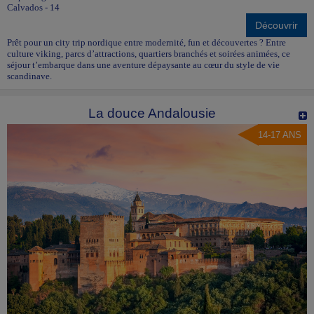
Calvados - 14
Découvrir
Prêt pour un city trip nordique entre modernité, fun et découvertes ? Entre
culture viking, parcs d’attractions, quartiers branchés et soirées animées, ce
séjour t’embarque dans une aventure dépaysante au cœur du style de vie
scandinave.
La douce Andalousie
14-17 ANS