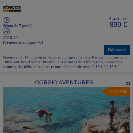
À partir de
899 €
Séjour de 7 jour(s)
ANGLET
Pyrenees-atlantiques - 64
Découvrir
Séjours en 7, 14 jours en juillet et août. Cap sur le Pays Basque pour une colo
100% surf, fun et vibes estivales : des sessions dans les vagues, des soirées
animées, des défis entre potes et une ambiance de rêve ! 2.15.1.0 2.15.1.0
CORSIC'AVENTURES
12-17 ANS