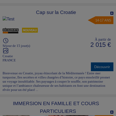
Cap sur la Croatie
14-17 ANS
À partir de
2 015 €
Séjour de 15 jour(s)
Croatie
FRANCE
Découvrir
Bienvenue en Croatie, joyau étincelant de la Méditerranée ! Entre mer
turquoise, îles secrètes et villes chargées d’histoire, ce pays ensoleillé promet
un voyage inoubliable. Ses paysages à couper le souffle, son patrimoine
unique et l’ambiance chaleureuse de ses habitants en font une destination
rêvée pour un été placé ...
IMMERSION EN FAMILLE ET COURS
PARTICULIERS