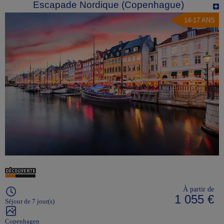
Escapade Nordique (Copenhague)
14-17 ANS
À partir de
1 055 €
Séjour de 7 jour(s)
Copenhagen