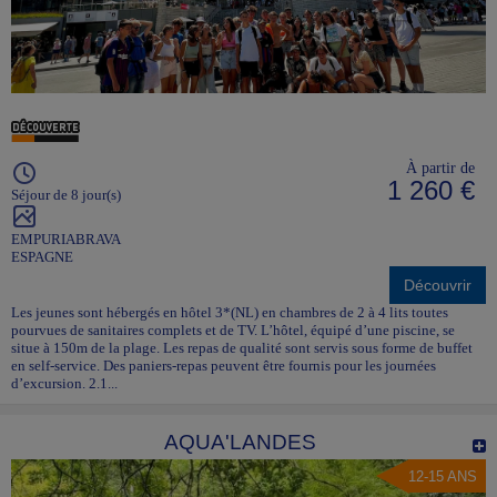
À partir de
1 260 €
Séjour de 8 jour(s)
EMPURIABRAVA
ESPAGNE
Découvrir
Les jeunes sont hébergés en hôtel 3*(NL) en chambres de 2 à 4 lits toutes
pourvues de sanitaires complets et de TV. L’hôtel, équipé d’une piscine, se
situe à 150m de la plage. Les repas de qualité sont servis sous forme de buffet
en self-service. Des paniers-repas peuvent être fournis pour les journées
d’excursion. 2.1...
AQUA'LANDES
12-15 ANS