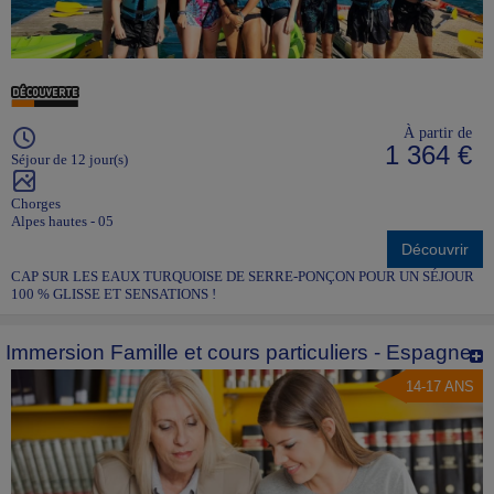
À partir de
1 364 €
Séjour de 12 jour(s)
Chorges
Alpes hautes - 05
Découvrir
CAP SUR LES EAUX TURQUOISE DE SERRE-PONÇON POUR UN SÉJOUR
100 % GLISSE ET SENSATIONS !
Immersion Famille et cours particuliers - Espagne
14-17 ANS