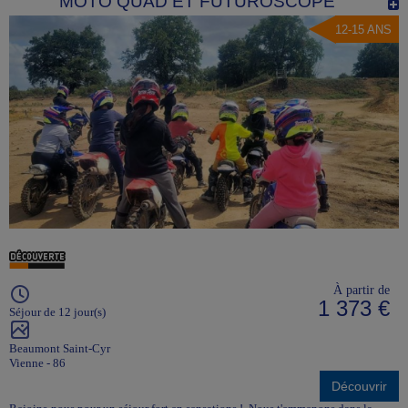
MOTO QUAD ET FUTUROSCOPE
12-15 ANS
À partir de
1 373 €
Séjour de 12 jour(s)
Beaumont Saint-Cyr
Vienne - 86
Découvrir