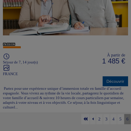
À partir de
1 485 €
Séjour de 7, 14 jour(s)
FRANCE
Découvrir
Partez pour une expérience unique d’immersion totale en famille d’accueil
espagnole. Vous vivrez au rythme de la vie locale, partagerez le quotidien de
votre famille d’accueil & suivrez 10 heures de cours particuliers par semaine,
adaptés à votre niveau et à vos objectifs. Ce séjour, à la fois linguistique et
culturel...
2
3
4
5
6