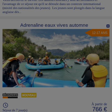
l'avantage de ce séjour est qu'il se déroule dans un contexte international
(mixité des nationalités des jeunes). Les jeunes sont plongés dans la langue
anglaise dès...
Adrenaline eaux vives automne
12-17 ANS
À partir de
766 €
Séjour de 7 jour(s)