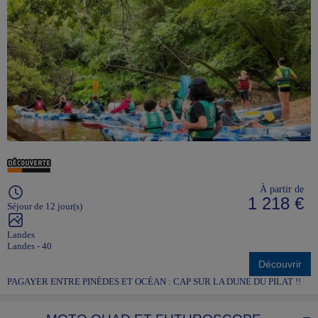
À partir de
1 218 €
Séjour de 12 jour(s)
Landes
Landes - 40
Découvrir
PAGAYER ENTRE PINÈDES ET OCÉAN : CAP SUR LA DUNE DU PILAT !!