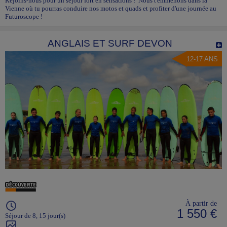
Rejoins-nous pour un séjour fort en sensations ! Nous t'emmenons dans la
Vienne où tu pourras conduire nos motos et quads et profiter d'une journée au
Futuroscope !
ANGLAIS ET SURF DEVON
12-17 ANS
À partir de
1 550 €
Séjour de 8, 15 jour(s)