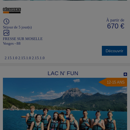
À partir de
670 €
Séjour de 5 jour(s)
FRESSE SUR MOSELLE
Vosges - 88
Découvrir
2.15.1.0 2.15.1.0 2.15.1.0
LAC N' FUN
12-15 ANS