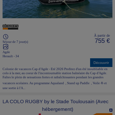
À partir de
755 €
Séjour de 7 jour(s)
Agde
Herault - 34
Découvrir
Colonie de vacances Cap d'Agde - Eté 2026 Profitez d'un été inoubliable en
colo à la mer, au coeur de l'incontournable station balnéaire du Cap d'Agde.
Faîtes le plein de sensations fortes et rafraîchissantes pendant les grandes
vacances scolaires. Au programme Aqualand , Stand up Paddle , Voile ⛵ et
une sortie à l'A...
LA COLO RUGBY by le Stade Toulousain (Avec
hébergement)