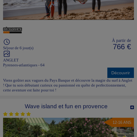
À partir de
766 €
Séjour de 6 jour(s)
ANGLET
Pyrenees-atlantiques - 64
Découvrir
Viens goûter aux vagues du Pays Basque et découvre la magie du surf à Anglet
! Que tu sois débutant curieux ou passionné en quête de perfectionnement,
cette aventure est faite pour toi !
Wave island et fun en provence
12-16 ANS