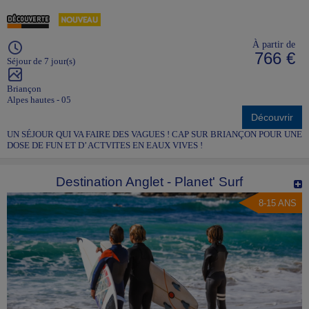
À partir de
766 €
Séjour de 7 jour(s)
Briançon
Alpes hautes - 05
Découvrir
UN SÉJOUR QUI VA FAIRE DES VAGUES ! CAP SUR BRIANÇON POUR UNE
DOSE DE FUN ET D’ ACTVITES EN EAUX VIVES !
Destination Anglet - Planet' Surf
8-15 ANS