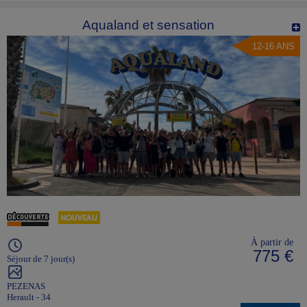
Aqualand et sensation
12-16 ANS
À partir de
775 €
Séjour de 7 jour(s)
PEZENAS
Herault - 34