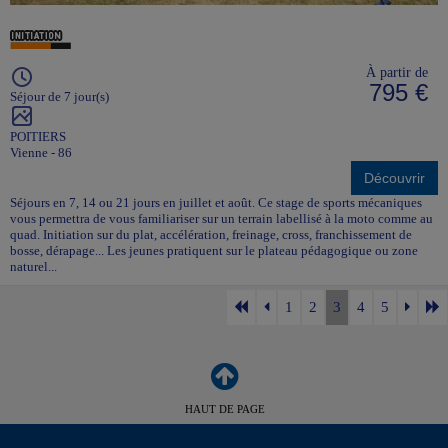
À partir de
795 €
Séjour de 7 jour(s)
POITIERS
Vienne - 86
Découvrir
Séjours en 7, 14 ou 21 jours en juillet et août. Ce stage de sports mécaniques
vous permettra de vous familiariser sur un terrain labellisé à la moto comme au
quad. Initiation sur du plat, accélération, freinage, cross, franchissement de
bosse, dérapage... Les jeunes pratiquent sur le plateau pédagogique ou zone
naturel...
1
2
3
4
5
HAUT DE PAGE