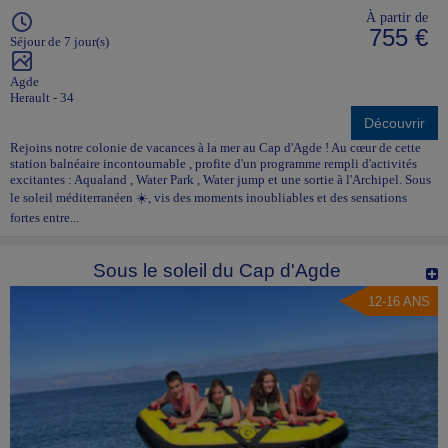
À partir de
755 €
Séjour de 7 jour(s)
Agde
Herault - 34
Découvrir
Rejoins notre colonie de vacances à la mer au Cap d'Agde ! Au cœur de cette
station balnéaire incontournable , profite d'un programme rempli d'activités
excitantes : Aqualand , Water Park , Water jump et une sortie à l'Archipel. Sous
le soleil méditerranéen ☀️, vis des moments inoubliables et des sensations
fortes entre...
Sous le soleil du Cap d'Agde
12-16 ANS