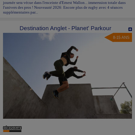
journée sera vécue dans l'enceinte d'Ernest Wallon... immerssion totale dans
l'univers des pros ! Nouveauté 2026: Encore plus de rugby avec 4 séances
supplémentaires par...
Destination Anglet - Planet' Parkour
8-15 ANS