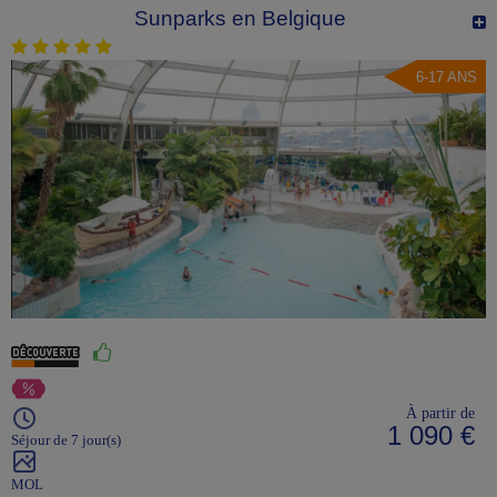
Sunparks en Belgique
6-17 ANS
À partir de
1 090 €
Séjour de 7 jour(s)
MOL