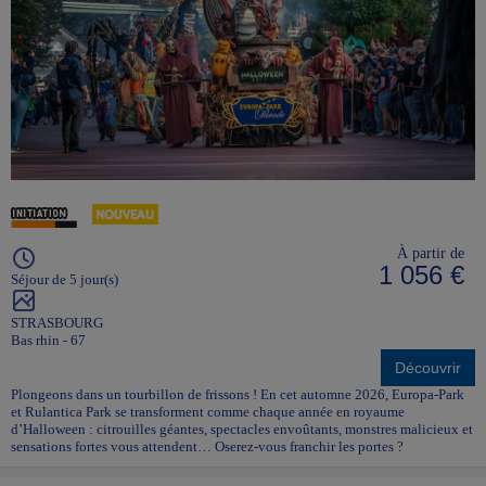
À partir de
1 056 €
Séjour de 5 jour(s)
STRASBOURG
Bas rhin - 67
Découvrir
Plongeons dans un tourbillon de frissons ! En cet automne 2026, Europa-Park
et Rulantica Park se transforment comme chaque année en royaume
d’Halloween : citrouilles géantes, spectacles envoûtants, monstres malicieux et
sensations fortes vous attendent… Oserez-vous franchir les portes ?