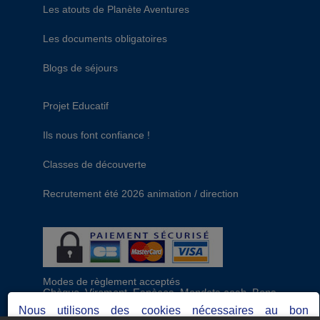
Les atouts de Planète Aventures
Les documents obligatoires
Blogs de séjours
Projet Educatif
Ils nous font confiance !
Classes de découverte
Recrutement été 2026 animation / direction
Modes de règlement acceptés
Chèque, Virement, Espèces, Mandats cash, Bons
CAF, Conseil général, Chèques vacances, Carte
Nous utilisons des cookies nécessaires au bon
bancaire, Prise en charge reçu sans règlement,