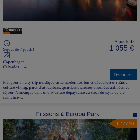
À partir de
1 055 €
Séjour de 7 jour(s)
Copenhagen
Calvados - 14
Découvrir
Prêt pour un city trip nordique entre modernité, fun et découvertes ? Entre
culture viking, parcs d’attractions, quartiers branchés et soirées animées, ce
séjour t’embarque dans une aventure dépaysante au cœur du style de vie
scandinave.
Frissons à Europa Park
8-17 ANS