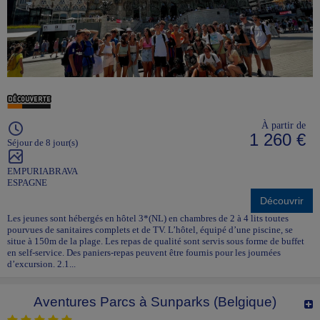
À partir de
1 260 €
Séjour de 8 jour(s)
EMPURIABRAVA
ESPAGNE
Découvrir
Les jeunes sont hébergés en hôtel 3*(NL) en chambres de 2 à 4 lits toutes
pourvues de sanitaires complets et de TV. L’hôtel, équipé d’une piscine, se
situe à 150m de la plage. Les repas de qualité sont servis sous forme de buffet
en self-service. Des paniers-repas peuvent être fournis pour les journées
d’excursion. 2.1...
Aventures Parcs à Sunparks (Belgique)