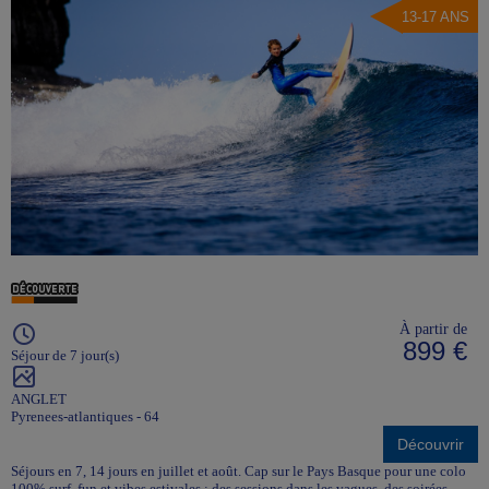
13-17 ANS
À partir de
899 €
Séjour de 7 jour(s)
ANGLET
Pyrenees-atlantiques - 64
Découvrir
Séjours en 7, 14 jours en juillet et août. Cap sur le Pays Basque pour une colo
100% surf, fun et vibes estivales : des sessions dans les vagues, des soirées