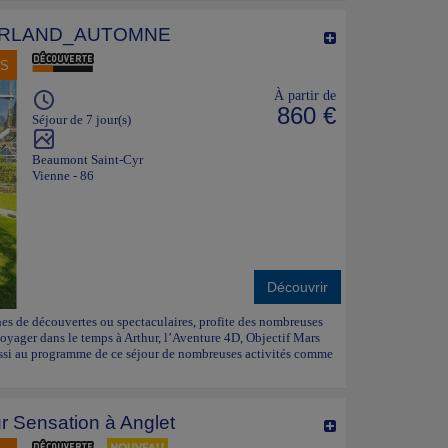
RLAND_AUTOMNE
NS
À partir de
860 €
Séjour de 7 jour(s)
Beaumont Saint-Cyr
Vienne - 86
Découvrir
eines de découvertes ou spectaculaires, profite des nombreuses
voyager dans le temps à Arthur, l’Aventure 4D, Objectif Mars
 aussi au programme de ce séjour de nombreuses activités comme
r Sensation à Anglet