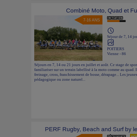
Combiné Moto, Quad et Fu
7-16 ANS
Séjour de 7, 14 jo
POITIERS
Vienne - 86
Séjours en 7, 14 ou 21 jours en juillet et août. Ce stage de s
familiariser sur un terrain labellisé à la moto comme au quad. I
freinage, cross, franchissement de bosse, dérapage... Les jeunes
pédagogique ou zone naturel...
PERF Rugby, Beach and Surf by le