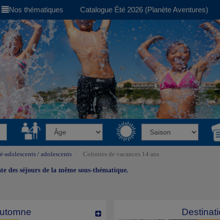
Nos thématiques
Catalogue Été 2026 (Planète Aventures)
é-adolescents / adolescents
Colonies de vacances 14 ans
iste des séjours de la même sous-thématique.
automne
Destinati