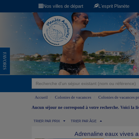
Nos villes de départ
L'esprit Planète
FAVORIS
Accueil
Colonies de vacances
Colonies de vacances pr
Aucun séjour ne correspond à votre recherche. Voici la l
TRIER PAR PRIX
TRIER PAR ÂGE
Adrenaline eaux vives 