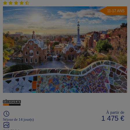
11-17 ANS
À partir de
1 475 €
Séjour de 14 jour(s)