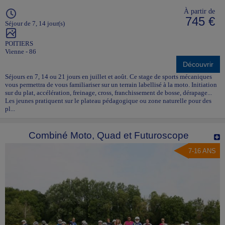
À partir de
745 €
Séjour de 7, 14 jour(s)
POITIERS
Vienne - 86
Découvrir
Séjours en 7, 14 ou 21 jours en juillet et août. Ce stage de sports mécaniques
vous permettra de vous familiariser sur un terrain labellisé à la moto. Initiation
sur du plat, accélération, freinage, cross, franchissement de bosse, dérapage...
Les jeunes pratiquent sur le plateau pédagogique ou zone naturelle pour des
pl...
Combiné Moto, Quad et Futuroscope
7-16 ANS