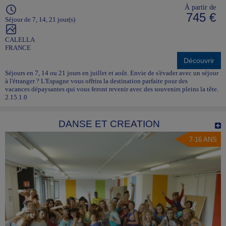
À partir de
745 €
Séjour de 7, 14, 21 jour(s)
CALELLA
FRANCE
Découvrir
Séjours en 7, 14 ou 21 jours en juillet et août. Envie de s'évader avec un séjour
à l'étranger ? L'Espagne vous offrira la destination parfaite pour des
vacances dépaysantes qui vous feront revenir avec des souvenirs pleins la tête.
2.15.1.0
DANSE ET CREATION
7-16 ANS