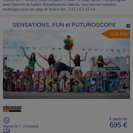
dans l'univers du basket. Entrainements, matchs, concours ou contenus
techniques pour un camp de basket fun. 2.15.1.0 2.15.1.0
SENSATIONS, FUN et FUTUROSCOPE
11-16 ANS
À partir de
695 €
Séjour de 7, 14 jour(s)