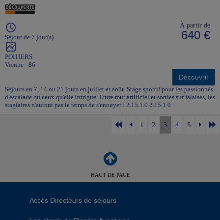
À partir de
640 €
Séjour de 7 jour(s)
POITIERS
Vienne - 86
Découvrir
Séjours en 7, 14 ou 21 jours en juillet et août. Stage sportif pour les passionnés
d'escalade ou ceux qu'elle intrigue. Entre mur artificiel et sorties sur falaises, les
stagiaires n'auront pas le temps de s'ennuyer ! 2.15.1.0 2.15.1.0
1
2
3
4
5
HAUT DE PAGE
Accès Directeurs de séjours