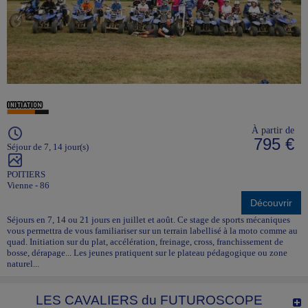
À partir de
795 €
Séjour de 7, 14 jour(s)
POITIERS
Vienne - 86
Découvrir
Séjours en 7, 14 ou 21 jours en juillet et août. Ce stage de sports mécaniques
vous permettra de vous familiariser sur un terrain labellisé à la moto comme au
quad. Initiation sur du plat, accélération, freinage, cross, franchissement de
bosse, dérapage... Les jeunes pratiquent sur le plateau pédagogique ou zone
naturel...
LES CAVALIERS du FUTUROSCOPE