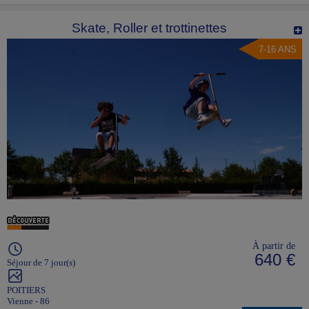
Skate, Roller et trottinettes
7-16 ANS
À partir de
640 €
Séjour de 7 jour(s)
POITIERS
Vienne - 86