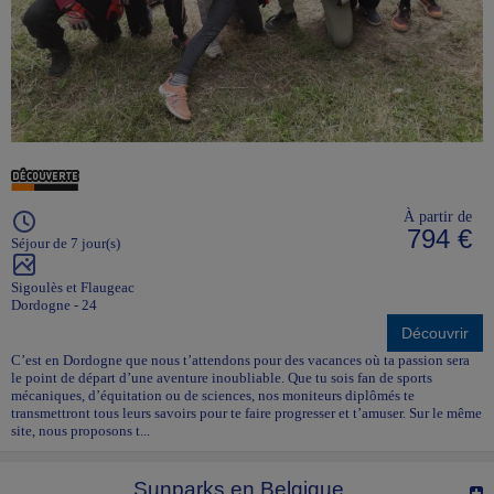
À partir de
794 €
Séjour de 7 jour(s)
Sigoulès et Flaugeac
Dordogne - 24
Découvrir
C’est en Dordogne que nous t’attendons pour des vacances où ta passion sera
le point de départ d’une aventure inoubliable. Que tu sois fan de sports
mécaniques, d’équitation ou de sciences, nos moniteurs diplômés te
transmettront tous leurs savoirs pour te faire progresser et t’amuser. Sur le même
site, nous proposons t...
Sunparks en Belgique