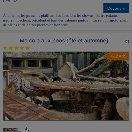
Gers - 32
Découvrir
À la ferme, les poussins piaillent, les ânes font les clowns ! Et les enfants
rigolent, pêchent, bricolent et font des cabanes partout ! Un séjour rigolo, plein
de câlins et de bottes pleines de bonheur !
Ma colo aux Zoos (été et automne)
4-12 ANS