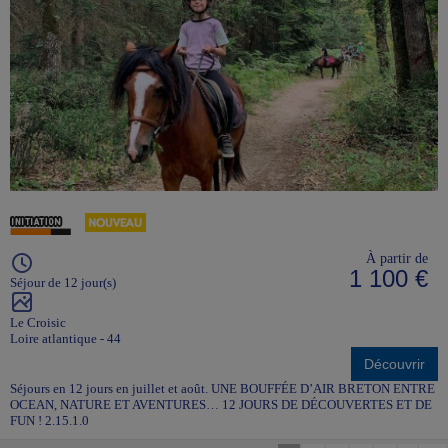
À partir de
1 100 €
Séjour de 12 jour(s)
Le Croisic
Loire atlantique - 44
Découvrir
Séjours en 12 jours en juillet et août. UNE BOUFFÉE D’AIR BRETON ENTRE
OCEAN, NATURE ET AVENTURES… 12 JOURS DE DÉCOUVERTES ET DE
FUN ! 2.15.1.0