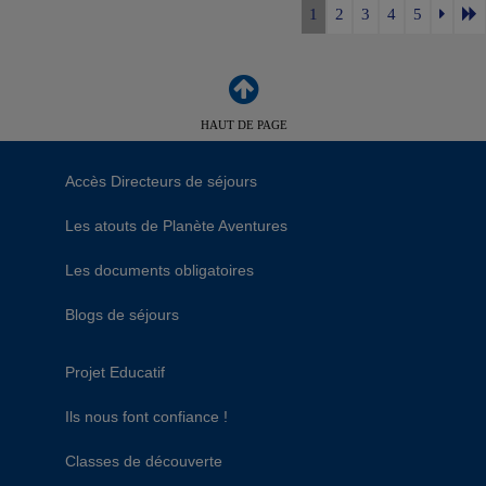
1
2
3
4
5
HAUT DE PAGE
Accès Directeurs de séjours
Les atouts de Planète Aventures
Les documents obligatoires
Blogs de séjours
Projet Educatif
Ils nous font confiance !
Classes de découverte