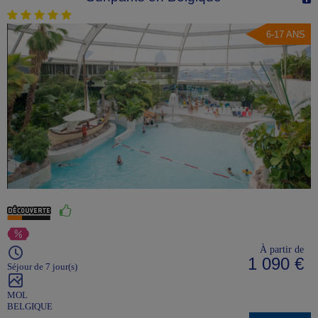
6-17 ANS
À partir de
1 090 €
Séjour de 7 jour(s)
MOL
BELGIQUE