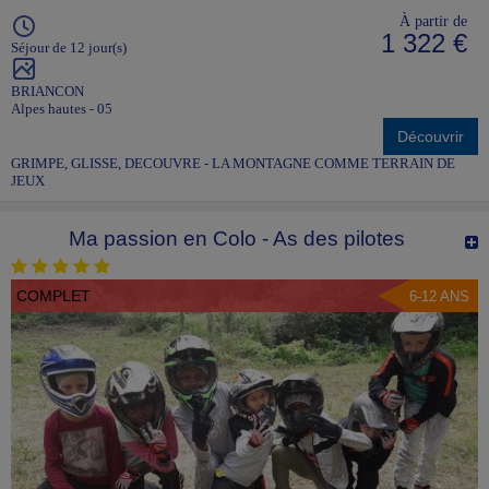
À partir de
1 322 €
Séjour de 12 jour(s)
BRIANCON
Alpes hautes - 05
Découvrir
GRIMPE, GLISSE, DECOUVRE - LA MONTAGNE COMME TERRAIN DE
JEUX
Ma passion en Colo - As des pilotes
COMPLET
6-12 ANS