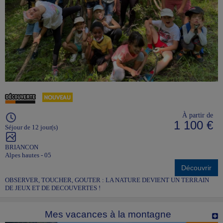
À partir de
1 100 €
Séjour de 12 jour(s)
BRIANCON
Alpes hautes - 05
Découvrir
OBSERVER, TOUCHER, GOUTER : LA NATURE DEVIENT UN TERRAIN
DE JEUX ET DE DECOUVERTES !
Mes vacances à la montagne