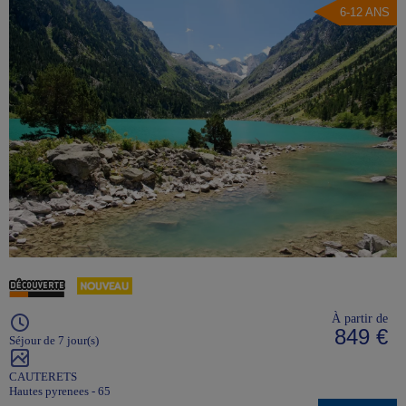
6-12 ANS
À partir de
849 €
Séjour de 7 jour(s)
CAUTERETS
Hautes pyrenees - 65