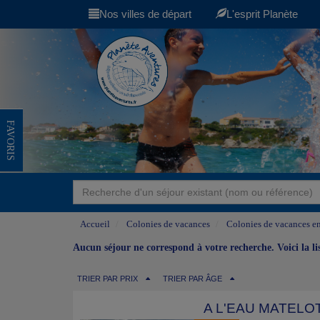
Nos villes de départ
L'esprit Planète
FAVORIS
Accueil
Colonies de vacances
Colonies de vacances en
Aucun séjour ne correspond à votre recherche. Voici la l
TRIER PAR PRIX
TRIER PAR ÂGE
A L'EAU MATELO