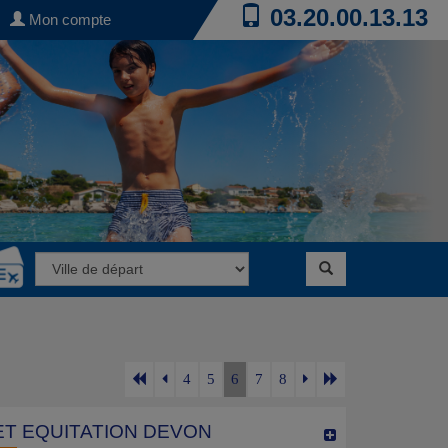
03.20.00.13.13
Mon compte
4
5
6
7
8
ET EQUITATION DEVON