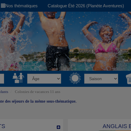
Nos thématiques
Catalogue Été 2026 (Planète Aventures)
fants
Colonies de vacances 11 ans
iste des séjours de la même sous-thématique.
TS
ANGLAIS 