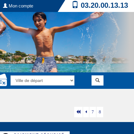
03.20.00.13.13
Mon compte
7
8