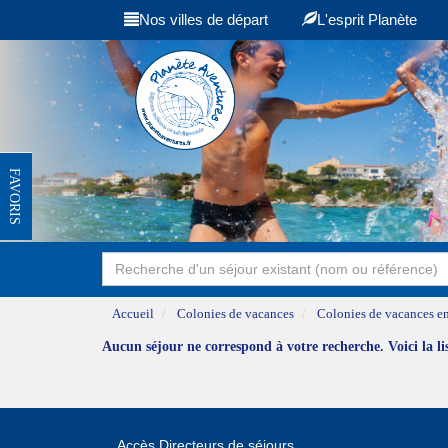
Nos villes de départ
L'esprit Planète
FAVORIS
Accueil
Colonies de vacances
Colonies de vacances en
Aucun séjour ne correspond à votre recherche. Voici la l
Accès Directeurs de séjours