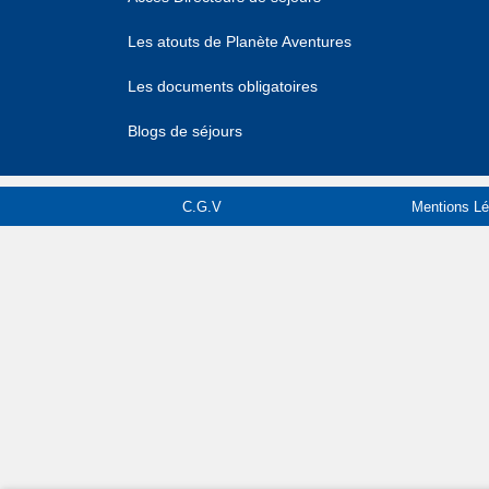
Les atouts de Planète Aventures
Les documents obligatoires
Blogs de séjours
C.G.V
Mentions Lé