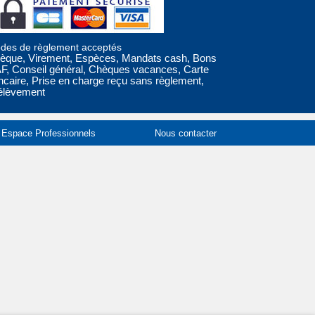
des de règlement acceptés
èque, Virement, Espèces, Mandats cash, Bons
F, Conseil général, Chèques vacances, Carte
ncaire, Prise en charge reçu sans règlement,
élèvement
Espace Professionnels
Nous contacter