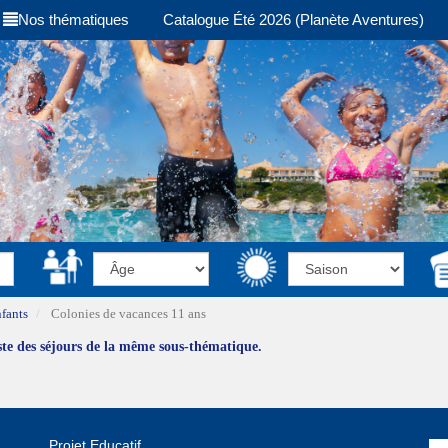
Nos thématiques
Catalogue Été 2026 (Planète Aventures)
fants
Colonies de vacances 11 ans
iste des séjours de la même sous-thématique.
Projet Educatif