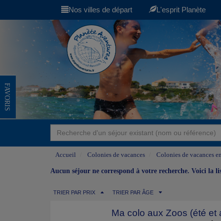
Nos villes de départ
L'esprit Planète
FAVORIS
Accueil
Colonies de vacances
Colonies de vacances en
Aucun séjour ne correspond à votre recherche. Voici la l
TRIER PAR PRIX
TRIER PAR ÂGE
Ma colo aux Zoos (été et