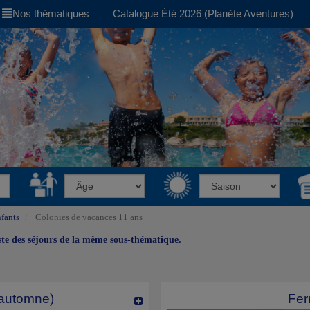
Nos thématiques
Catalogue Été 2026 (Planète Aventures)
fants
Colonies de vacances 11 ans
iste des séjours de la même sous-thématique.
 automne)
Fer