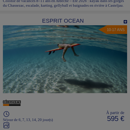
Colonie de vacances 8–11 ans en Ardèche – Été 2026 : kayak dans les gorges
du Chassezac, escalade, karting, gellyball et baignades en rivière à Casteljau.
ESPRIT OCEAN
10-17 ANS
À partir de
595 €
Séjour de 6, 7, 13, 14, 20 jour(s)