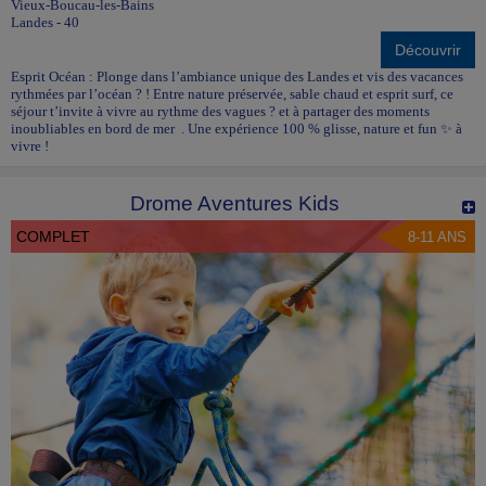
Vieux-Boucau-les-Bains
Landes - 40
Découvrir
Esprit Océan : Plonge dans l’ambiance unique des Landes et vis des vacances
rythmées par l’océan ? ! Entre nature préservée, sable chaud et esprit surf, ce
séjour t’invite à vivre au rythme des vagues ? et à partager des moments
inoubliables en bord de mer . Une expérience 100 % glisse, nature et fun ✨ à
vivre !
Drome Aventures Kids
COMPLET
8-11 ANS