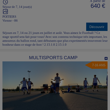
À partir de
640 €
Séjour de 7, 14 jour(s)
POITIERS
Vienne - 86
Découvrir
Séjours en 7, 14 ou 21 jours en juillet et août. Vous aimez le Football ? Ce
stage sportif sera fait pour vous! Avec son contenu technique très important, les
amoureux du ballon rond, tant débutants que plus experimentés trouveront leur
bonheur dans ce stage de foot ! 2.15.1.0 2.15.1.0
MULTISPORTS CAMP
7-16 ANS