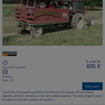
À partir de
605 €
Séjour de 5 jour(s)
Seissan
Gers - 32
Découvrir
À la ferme, les poussins piaillent, les ânes font les clowns ! Et les enfants
rigolent, pêchent, bricolent et font des cabanes partout ! Un séjour rigolo, plein
de câlins et de bottes pleines de bonheur !