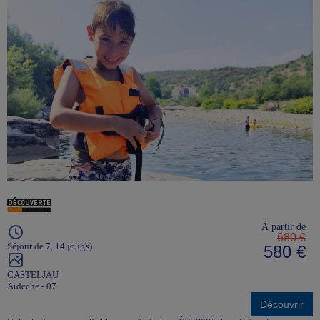
À partir de
680 €
Séjour de 7, 14 jour(s)
580 €
CASTELJAU
Ardeche - 07
Découvrir