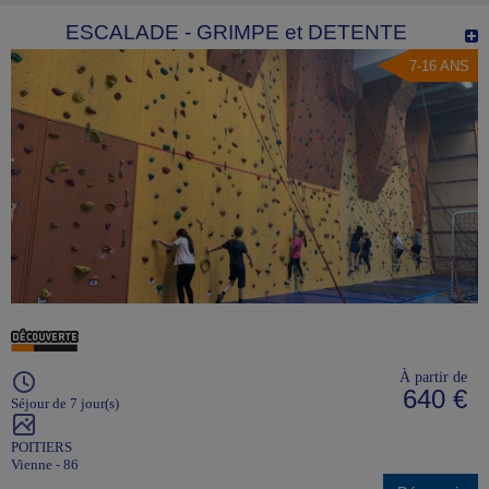
ESCALADE - GRIMPE et DETENTE
7-16 ANS
À partir de
640 €
Séjour de 7 jour(s)
POITIERS
Vienne - 86