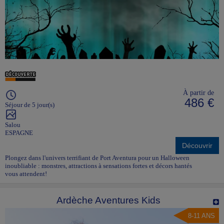
À partir de
486 €
Séjour de 5 jour(s)
Salou
ESPAGNE
Découvrir
Plongez dans l'univers terrifiant de Port Aventura pour un Halloween
inoubliable : monstres, attractions à sensations fortes et décors hantés
vous attendent!
Ardèche Aventures Kids
8-11 ANS