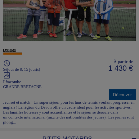
À partir de
1 430 €
Séjour de 8, 15 jour(s)
Ilfracombe
GRANDE BRETAGNE
Découvrir
Jeu, set et match ! Un super séjour pour les fans de tennis voulant progresser en
anglais ! La région du Devon offre un cadre idéal pour les activités sportives.
Les familles hôtesses y sont accueillantes et le séjour se déroule dans
un contexte international (mixité des nationalités des jeunes). Les jeunes sont
plong...
P'TITS MOTARDS