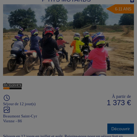
6-11 ANS
À partir de
1 373 €
Séjour de 12 jour(s)
Beaumont Saint-Cyr
Vienne - 86
Découvrir
Séjours en 12 jours en juillet et août. Rejoins-nous pour un séjour fort en