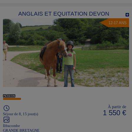
ANGLAIS ET EQUITATION DEVON
12-17 ANS
À partir de
1 550 €
Séjour de 8, 15 jour(s)
Ilfracombe
GRANDE BRETAGNE