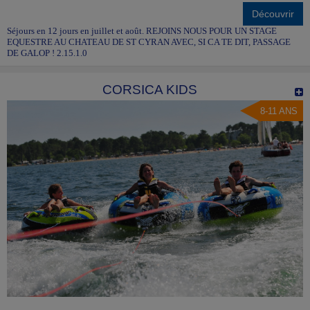
Découvrir
Séjours en 12 jours en juillet et août. REJOINS NOUS POUR UN STAGE
EQUESTRE AU CHATEAU DE ST CYRAN AVEC, SI CA TE DIT, PASSAGE
DE GALOP ! 2.15.1.0
CORSICA KIDS
8-11 ANS