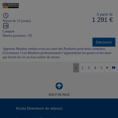
À partir de
1 291 €
Séjour de 12 jour(s)
Campan
Hautes pyrenees - 65
Découvrir
Apprenti Musher, rendez-vous au cœur des Pyrénées pour deux semaines
d’aventures ! Les Mushers professionnels t’apprendront les gestes et les mots
qui feront de toi un bon maître de meute.
1
2
3
4
5
HAUT DE PAGE
Accès Directeurs de séjours