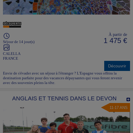
À partir de
1 475 €
Séjour de 14 jour(s)
CALELLA
FRANCE
Découvrir
Envie de s'évader avec un séjour à l'étranger ? L'Espagne vous offrira la
destination parfaite pour des vacances dépaysantes qui vous feront revenir
avec des souvenirs pleins la tête.
ANGLAIS ET TENNIS DANS LE DEVON
11-17 ANS