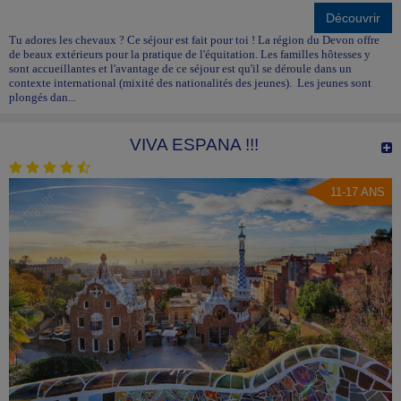
Découvrir
Tu adores les chevaux ? Ce séjour est fait pour toi ! La région du Devon offre
de beaux extérieurs pour la pratique de l'équitation. Les familles hôtesses y
sont accueillantes et l'avantage de ce séjour est qu'il se déroule dans un
contexte international (mixité des nationalités des jeunes). Les jeunes sont
plongés dan...
VIVA ESPANA !!!
11-17 ANS