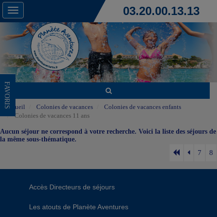
03.20.00.13.13
Toggle
navigation
FAVORIS
Accueil
Colonies de vacances
Colonies de vacances enfants
Colonies de vacances 11 ans
Aucun séjour ne correspond à votre recherche. Voici la liste des séjours de
la même sous-thématique.
7
8
Accès Directeurs de séjours
Les atouts de Planète Aventures