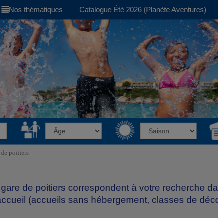
Nos thématiques
Catalogue Été 2026 (Planète Aventures)
 de poitiers
 gare de poitiers correspondent à votre recherche d
accueil (accueils sans hébergement, classes de décou