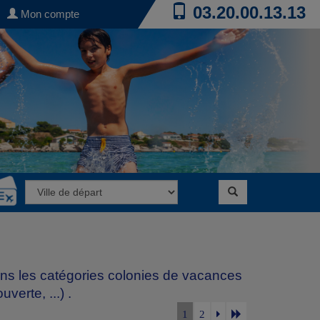
03.20.00.13.13
Mon compte
ans les catégories
colonies de vacances
verte, ...)
.
1
2