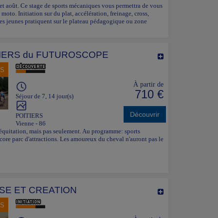
t et août. Ce stage de sports mécaniques vous permettra de vous
a moto. Initiation sur du plat, accélération, freinage, cross,
Les jeunes pratiquent sur le plateau pédagogique ou zone
IERS du FUTUROSCOPE
NS
À partir de
710 €
Séjour de 7, 14 jour(s)
Découvrir
POITIERS
Vienne - 86
'équitation, mais pas seulement. Au programme: sports
ore parc d'attractions. Les amoureux du cheval n'auront pas le
SE ET CREATION
NS