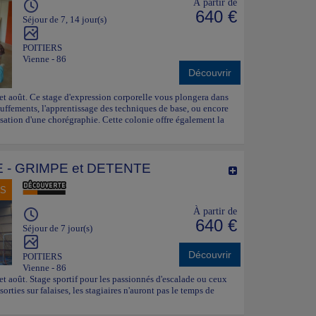
À partir de
640 €
Séjour de 7, 14 jour(s)
POITIERS
Vienne - 86
Découvrir
t et août. Ce stage d'expression corporelle vous plongera dans
hauffements, l'apprentissage des techniques de base, ou encore
lisation d'une chorégraphie. Cette colonie offre également la
 - GRIMPE et DETENTE
NS
À partir de
640 €
Séjour de 7 jour(s)
Découvrir
POITIERS
Vienne - 86
 et août. Stage sportif pour les passionnés d'escalade ou ceux
 sorties sur falaises, les stagiaires n'auront pas le temps de