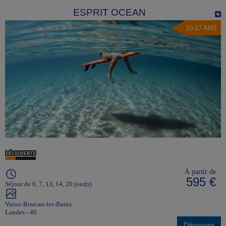
ESPRIT OCEAN
10-17 ANS
À partir de
595 €
Séjour de 6, 7, 13, 14, 20 jour(s)
Vieux-Boucau-les-Bains
Landes - 40
Découvrir