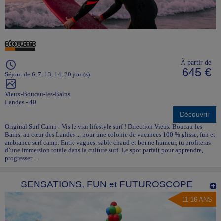
À partir de
645 €
Séjour de 6, 7, 13, 14, 20 jour(s)
Vieux-Boucau-les-Bains
Landes - 40
Découvrir
Original Surf Camp : Vis le vrai lifestyle surf ! Direction Vieux-Boucau-les-
Bains, au cœur des Landes .., pour une colonie de vacances 100 % glisse, fun et
ambiance surf camp. Entre vagues, sable chaud et bonne humeur, tu profiteras
d’une immersion totale dans la culture surf. Le spot parfait pour apprendre,
progresser ...
SENSATIONS, FUN et FUTUROSCOPE
11-16 ANS