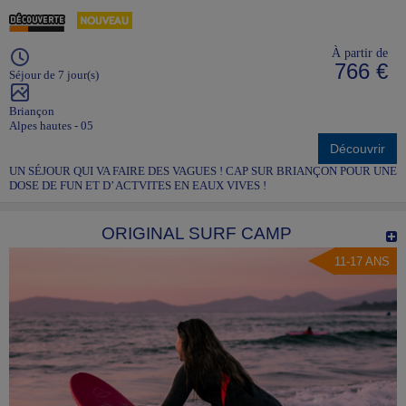
À partir de
766 €
Séjour de 7 jour(s)
Briançon
Alpes hautes - 05
Découvrir
UN SÉJOUR QUI VA FAIRE DES VAGUES ! CAP SUR BRIANÇON POUR UNE
DOSE DE FUN ET D’ ACTVITES EN EAUX VIVES !
ORIGINAL SURF CAMP
11-17 ANS