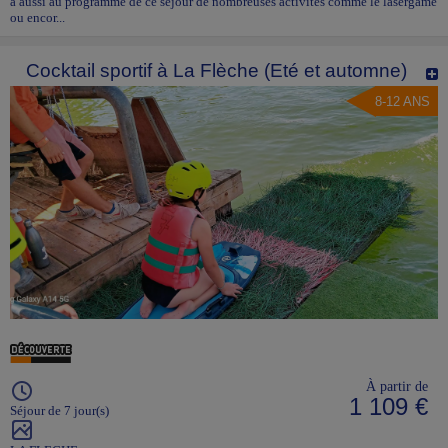
a aussi au programme de ce séjour de nombreuses activités comme le lasergame
ou encor...
Cocktail sportif à La Flèche (Eté et automne)
8-12 ANS
À partir de
1 109 €
Séjour de 7 jour(s)