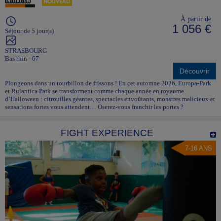
À partir de
1 056 €
Séjour de 5 jour(s)
STRASBOURG
Bas rhin - 67
Découvrir
Plongeons dans un tourbillon de frissons ! En cet automne 2026, Europa-Park
et Rulantica Park se transforment comme chaque année en royaume
d’Halloween : citrouilles géantes, spectacles envoûtants, monstres malicieux et
sensations fortes vous attendent… Oserez-vous franchir les portes ?
FIGHT EXPERIENCE
7-16 ANS